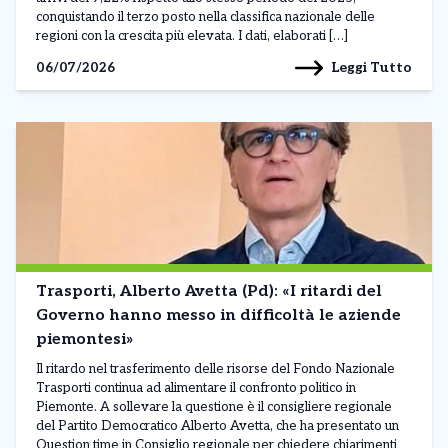
conquistando il terzo posto nella classifica nazionale delle
regioni con la crescita più elevata. I dati, elaborati […]
Leggi Tutto
06/07/2026
Trasporti, Alberto Avetta (Pd): «I ritardi del
Governo hanno messo in difficoltà le aziende
piemontesi»
Il ritardo nel trasferimento delle risorse del Fondo Nazionale
Trasporti continua ad alimentare il confronto politico in
Piemonte. A sollevare la questione è il consigliere regionale
del Partito Democratico Alberto Avetta, che ha presentato un
Question time in Consiglio regionale per chiedere chiarimenti