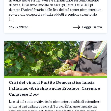
ricadute anche sul Canavese e in particolare sul comprensorio
di Ivrea. È l’allarme lanciato da Slc Cgil, Fistel Cisl e Uil Fpl
durante l’Attivo Unitario delle Rsu dei call center piemontesi, un
settore che occupa circa 4mila addetti in regione su un totale
[…]
Leggi Tutto
11/07/2026
Crisi del vino, il Partito Democratico lancia
l’allarme: «A rischio anche Erbaluce, Carema e
Canavese Doc»
La crisi del settore vitivinicolo piemontese rischia di estendersi
anche ai vini della provincia di Torino. È l’allarme lanciato dai