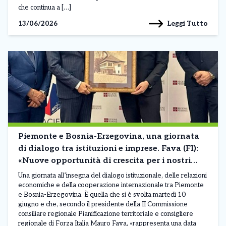
che continua a […]
Leggi Tutto
13/06/2026
Piemonte e Bosnia-Erzegovina, una giornata
di dialogo tra istituzioni e imprese. Fava (FI):
«Nuove opportunità di crescita per i nostri
territori»
Una giornata all’insegna del dialogo istituzionale, delle relazioni
economiche e della cooperazione internazionale tra Piemonte
e Bosnia-Erzegovina. È quella che si è svolta martedì 10
giugno e che, secondo il presidente della II Commissione
consiliare regionale Pianificazione territoriale e consigliere
regionale di Forza Italia Mauro Fava, «rappresenta una data