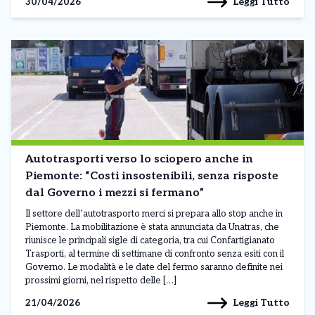
Leggi Tutto
30/04/2026
Autotrasporti verso lo sciopero anche in
Piemonte: “Costi insostenibili, senza risposte
dal Governo i mezzi si fermano”
Il settore dell’autotrasporto merci si prepara allo stop anche in
Piemonte. La mobilitazione è stata annunciata da Unatras, che
riunisce le principali sigle di categoria, tra cui Confartigianato
Trasporti, al termine di settimane di confronto senza esiti con il
Governo. Le modalità e le date del fermo saranno definite nei
prossimi giorni, nel rispetto delle […]
Leggi Tutto
21/04/2026