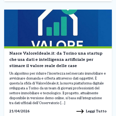
Nasce ValoreIdeale.it: da Torino una startup
che usa dati e intelligenza artificiale per
stimare il valore reale delle case
Un algoritmo per ridurre l’incertezza nel mercato immobiliare e
avvicinare domanda e offerta attraverso dati oggettivi. È
questa la sfida di ValoreIdeale.it, la nuova piattaforma digitale
sviluppata a Torino da un team di giovani professionisti del
settore immobiliare e tecnologico. Il progetto, attualmente
disponibile in versione demo online, si basa sull’integrazione
tra dati ufficiali dell’Osservatorio […]
Leggi Tutto
21/04/2026