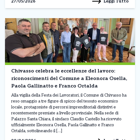
Leggi Tutto
27/05/2026
Chivasso celebra le eccellenze del lavoro:
riconoscimenti del Comune a Eleonora Osella,
Paola Gallinatto e Franco Ortalda
Alla vigilia della Festa dei Lavoratori, il Comune di Chivasso ha
reso omaggio a tre figure di spicco del tessuto economico
locale, protagoniste di percorsi imprenditoriali distintivi e
recentemente premiate a livello provinciale. Nella sede di
Palazzo Santa Chiara, il sindaco Claudio Castello ha ricevuto
ufficialmente Eleonora Osella, Paola Gallinatto e Franco
Ortalda, sottolineando il […]