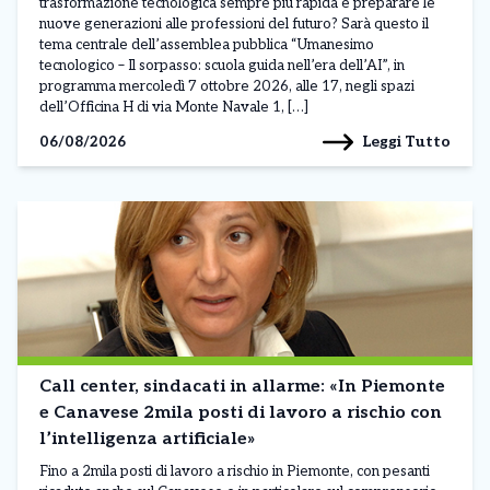
trasformazione tecnologica sempre più rapida e preparare le
nuove generazioni alle professioni del futuro? Sarà questo il
tema centrale dell’assemblea pubblica “Umanesimo
tecnologico – Il sorpasso: scuola guida nell’era dell’AI”, in
programma mercoledì 7 ottobre 2026, alle 17, negli spazi
dell’Officina H di via Monte Navale 1, […]
Leggi Tutto
06/08/2026
Call center, sindacati in allarme: «In Piemonte
e Canavese 2mila posti di lavoro a rischio con
l’intelligenza artificiale»
Fino a 2mila posti di lavoro a rischio in Piemonte, con pesanti