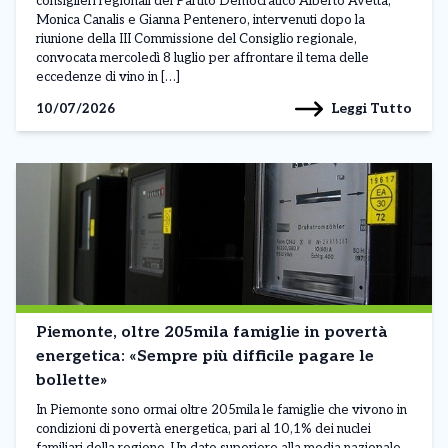
consiglieri regionali del Partito Democratico Alberto Avetta,
Monica Canalis e Gianna Pentenero, intervenuti dopo la
riunione della III Commissione del Consiglio regionale,
convocata mercoledì 8 luglio per affrontare il tema delle
eccedenze di vino in […]
Leggi Tutto
10/07/2026
Piemonte, oltre 205mila famiglie in povertà
energetica: «Sempre più difficile pagare le
bollette»
In Piemonte sono ormai oltre 205mila le famiglie che vivono in
condizioni di povertà energetica, pari al 10,1% dei nuclei