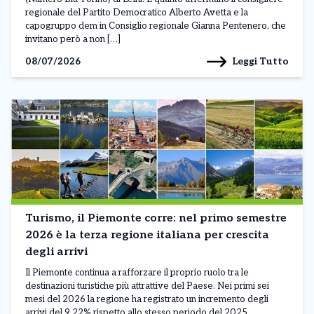
regionale del Partito Democratico Alberto Avetta e la
capogruppo dem in Consiglio regionale Gianna Pentenero, che
invitano però a non […]
Leggi Tutto
08/07/2026
Turismo, il Piemonte corre: nel primo semestre
2026 è la terza regione italiana per crescita
degli arrivi
Il Piemonte continua a rafforzare il proprio ruolo tra le
destinazioni turistiche più attrattive del Paese. Nei primi sei
mesi del 2026 la regione ha registrato un incremento degli
arrivi del 9,22% rispetto allo stesso periodo del 2025,