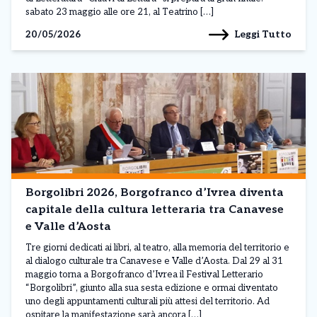
sabato 23 maggio alle ore 21, al Teatrino […]
Leggi Tutto
20/05/2026
Borgolibri 2026, Borgofranco d’Ivrea diventa
capitale della cultura letteraria tra Canavese
e Valle d’Aosta
Tre giorni dedicati ai libri, al teatro, alla memoria del territorio e
al dialogo culturale tra Canavese e Valle d’Aosta. Dal 29 al 31
maggio torna a Borgofranco d’Ivrea il Festival Letterario
“Borgolibri”, giunto alla sua sesta edizione e ormai diventato
uno degli appuntamenti culturali più attesi del territorio. Ad
ospitare la manifestazione sarà ancora […]