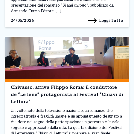
presentazione del romanzo “Si ami chi può”, pubblicato da
Armando Curcio Editore. […]
Leggi Tutto
24/05/2026
Chivasso, arriva Filippo Roma: il conduttore
de “Le Iene” protagonista al Festival “Chiavi di
Lettura”
Un volto noto della televisione nazionale, un romanzo che
intreccia ironia e fragilità umane e un appuntamento destinato a
chiudere nel segno della partecipazione un percorso culturale
seguito e apprezzato dalla città. La quarta edizione del Festival
di Letteratura “Chiavi di Lettura” si prepara al gran finale: