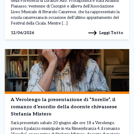
della Foresteria di Loranzè Alto. Protagonista è stata Arianna
Pianasso, ventenne di Cuorgnè e allieva dell’Associazione
Liceo Musicale di Rivarolo Canavese, che ha rappresentato la
scuola canavesana in occasione dell’ultimo appuntamento del
Festival della Cicala. Mentre […]
Leggi Tutto
12/06/2026
A Verolengo la presentazione di “Sorelle”, il
romanzo d’esordio della docente chivassese
Stefania Mistero
Sarà presentato sabato 20 giugno alle ore 18 a Verolengo,
presso il palazzo municipale in via Rimembranza 4, il romanzo