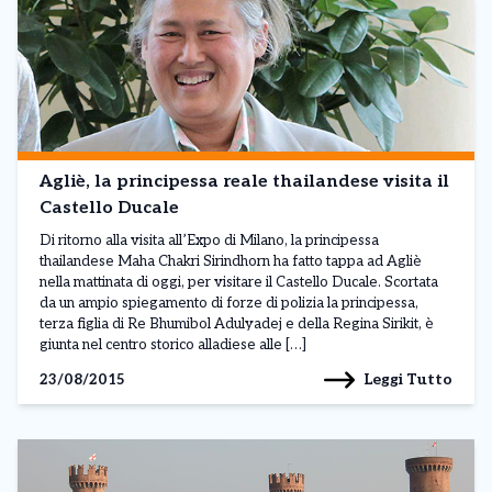
Agliè, la principessa reale thailandese visita il
Castello Ducale
Di ritorno alla visita all’Expo di Milano, la principessa
thailandese Maha Chakri Sirindhorn ha fatto tappa ad Agliè
nella mattinata di oggi, per visitare il Castello Ducale. Scortata
da un ampio spiegamento di forze di polizia la principessa,
terza figlia di Re Bhumibol Adulyadej e della Regina Sirikit, è
giunta nel centro storico alladiese alle […]
Leggi Tutto
23/08/2015