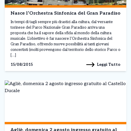
Nasce l’Orchestra Sinfonica del Gran Paradiso
In tempi di tagli sempre più drastici alla cultura, dal versante
torinese del Parco Nazionale Gran Paradiso arriva una
proposta che ha il sapore della sfida al mondo della cultura
musicale. L’obiettivo è far nascere l’Orchestra Sinfonica del
Gran Paradiso, offrendo nuove possibilità ai tanti giovani
concertisti (molti provengono dal territorio dello storico Parco o
[…]
Leggi Tutto
15/08/2015
Agliè, domenica 2 agosto ingresso gratuito al