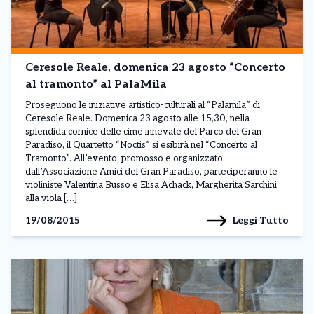
Ceresole Reale, domenica 23 agosto “Concerto
al tramonto” al PalaMila
Proseguono le iniziative artistico-culturali al “Palamila” di
Ceresole Reale. Domenica 23 agosto alle 15,30, nella
splendida cornice delle cime innevate del Parco del Gran
Paradiso, il Quartetto “Noctis” si esibirà nel “Concerto al
Tramonto”. All’evento, promosso e organizzato
dall’Associazione Amici del Gran Paradiso, parteciperanno le
violiniste Valentina Busso e Elisa Achack, Margherita Sarchini
alla viola […]
Leggi Tutto
19/08/2015