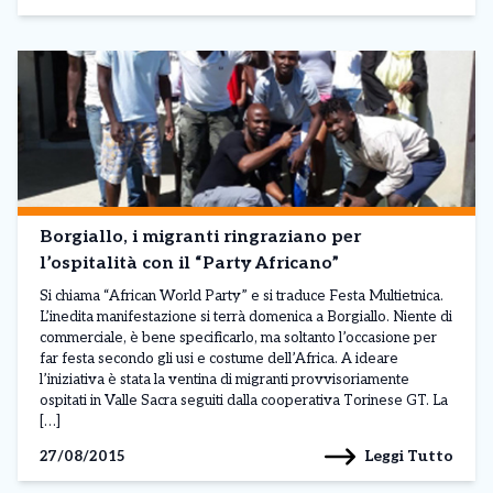
Borgiallo, i migranti ringraziano per
l’ospitalità con il “Party Africano”
Si chiama “African World Party” e si traduce Festa Multietnica.
L’inedita manifestazione si terrà domenica a Borgiallo. Niente di
commerciale, è bene specificarlo, ma soltanto l’occasione per
far festa secondo gli usi e costume dell’Africa. A ideare
l’iniziativa è stata la ventina di migranti provvisoriamente
ospitati in Valle Sacra seguiti dalla cooperativa Torinese GT. La
[…]
Leggi Tutto
27/08/2015