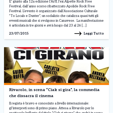
E’ giunto alla 12a edizione l’Arff, l’ex Alpette Rock Free
Festival, dall’anno scorso ribattezzato Apolide Rock Free
Festival. L’evento è organizzato dall’Associazione Culturale
“To Locals e Dunter”, un sodalizio che catalizza quasi tutti gli
eventi musicali che si svolgono in Canavese. La manifestazione
è articolata in tre giorni e avrà luogo dal 23 al 26 […]
Leggi Tutto
23/07/2015
Rivarolo, in scena “Ciak si gira”, la commedia
che dissacra il cinema
Il regista è bravo e conosciuto a livello internazionale:
gl’interpreti sono di primo piano. Attesa a Rivarolo per lo