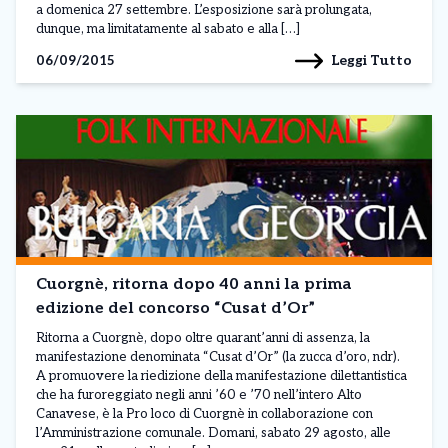
a domenica 27 settembre. L’esposizione sarà prolungata,
dunque, ma limitatamente al sabato e alla […]
Leggi Tutto
06/09/2015
Cuorgnè, ritorna dopo 40 anni la prima
edizione del concorso “Cusat d’Or”
Ritorna a Cuorgnè, dopo oltre quarant’anni di assenza, la
manifestazione denominata “Cusat d’Or” (la zucca d’oro, ndr).
A promuovere la riedizione della manifestazione dilettantistica
che ha furoreggiato negli anni ’60 e ’70 nell’intero Alto
Canavese, è la Pro loco di Cuorgnè in collaborazione con
l’Amministrazione comunale. Domani, sabato 29 agosto, alle