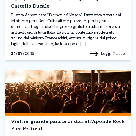
Castello Ducale
E’ stata denominata “DomenicalMuseo”, l’iniziativa varata dal
Ministero per i Beni Culturali che prevede, per la prima
domenica di ogni mese, l’ingresso gratuito a tutti i musei e siti
archeologici di tutta Italia. La norma, contenuta nel decreto
voluto dal ministro Franceschini, entrata in vigore dal primo
luglio dello scorso anno, ha lo scopo di […]
Leggi Tutto
31/07/2015
Vialfrè, grande parata di star all’Apolide Rock
Free Festival