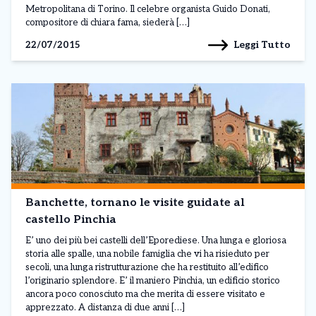
Metropolitana di Torino. Il celebre organista Guido Donati,
compositore di chiara fama, siederà […]
Leggi Tutto
22/07/2015
Banchette, tornano le visite guidate al
castello Pinchia
E’ uno dei più bei castelli dell’Eporediese. Una lunga e gloriosa
storia alle spalle, una nobile famiglia che vi ha risieduto per
secoli, una lunga ristrutturazione che ha restituito all’edifico
l’originario splendore. E’ il maniero Pinchia, un edificio storico
ancora poco conosciuto ma che merita di essere visitato e
apprezzato. A distanza di due anni […]