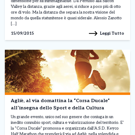
dimensione per lui inimmaginabile. Da Pertusio alla Silicon
Valley la distanza, grazie agli aerei, si riduce a poco più di otto
ore di volo. Ma la distanza che separa la nostra visione del
mondo da quella statunitense è quasi siderale. Alessio Zanotto
[…]
Leggi Tutto
15/09/2015
Agliè, al via domattina la “Corsa Ducale”
all’insegna dello Sport e della Cultura
Un grande evento, unico nel suo genere che coniuga in un
inedito connubio sport, cultura e valorizzazione del territorio. E’
la “Corsa Ducale” promossa e organizzata dall’A.S.D. Keyco
Half Marathon che prenderà il via ad Agliè, nella splendida e