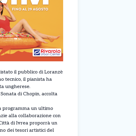
stato il pubblico di Loranzè
tecnico, il pianista ha
sta ungherese.
 Sonata di Chopin, accolta
è in programma un ultimo
zie alla collaborazione con
Città di Ivrea proporrà un
 dei tesori artistici del