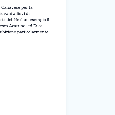
o Canavese per la
ovani allievi di
tistici. Ne è un esempio il
cesco Acatrinei ed Erica
esibizione particolarmente