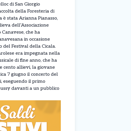
lloc di San Giorgio
ccolta della Foresteria di
a è stata Arianna Pianasso,
ieva dell’Associazione
o Canavese, che ha
canavesana in occasione
del Festival della Cicala.
arolese era impegnata nella
icale di fine anno, che ha
re cento allievi, la giovane
ca 7 giugno il concerto del
, eseguendo il primo
ussy davanti a un pubblico