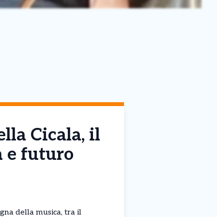
lla Cicala, il
 e futuro
gna della musica, tra il