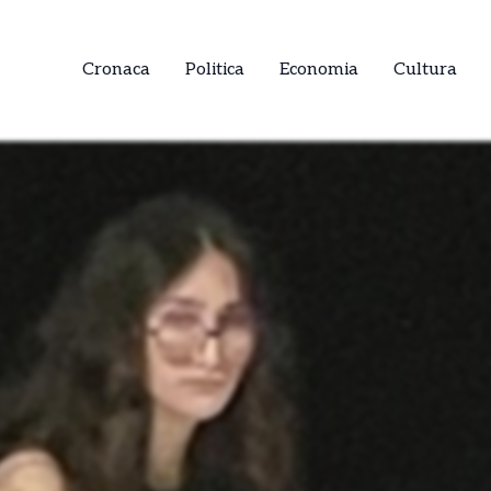
Cronaca
Politica
Economia
Cultura