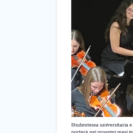
Studentessa universitaria e 
porterà nei prossimi mesi i