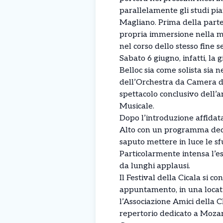
parallelamente gli studi pia
Magliano. Prima della parte
propria immersione nella m
nel corso dello stesso fine 
Sabato 6 giugno, infatti, la 
Belloc sia come solista sia 
dell’Orchestra da Camera dir
spettacolo conclusivo dell’
Musicale.
Dopo l’introduzione affidat
Alto con un programma dedic
saputo mettere in luce le s
Particolarmente intensa l’e
da lunghi applausi.
Il Festival della Cicala si
appuntamento, in una locati
l’Associazione Amici della C
repertorio dedicato a Mozart