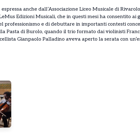
espressa anche dall’Associazione Liceo Musicale di Rivarol
eMus Edizioni Musicali, che in questi mesi ha consentito ai gi
l professionismo e di debuttare in importanti contesti concer
la Pasta di Burolo, quando il trio formato dai violinisti Fran
cellista Gianpaolo Palladino aveva aperto la serata con un’