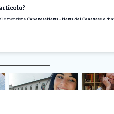
’articolo?
cial e menziona
CanaveseNews - News dal Canavese e din