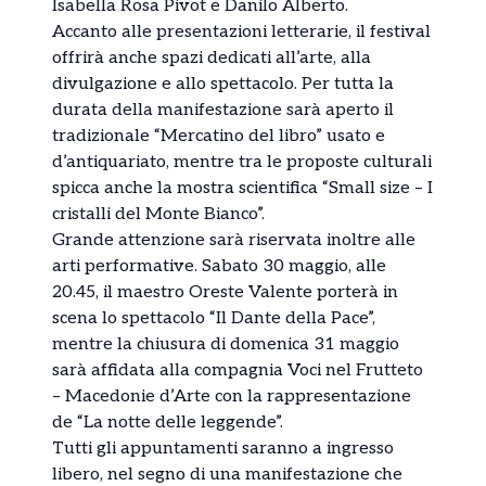
Isabella Rosa Pivot
e
Danilo Alberto
.
Accanto alle presentazioni letterarie, il festival
offrirà anche spazi dedicati all’arte, alla
divulgazione e allo spettacolo. Per tutta la
durata della manifestazione sarà aperto il
tradizionale “Mercatino del libro” usato e
d’antiquariato, mentre tra le proposte culturali
spicca anche la mostra scientifica “Small size – I
cristalli del Monte Bianco”.
Grande attenzione sarà riservata inoltre alle
arti performative. Sabato 30 maggio, alle
20.45, il maestro
Oreste Valente
porterà in
scena lo spettacolo “Il Dante della Pace”,
mentre la chiusura di domenica 31 maggio
sarà affidata alla compagnia
Voci nel Frutteto
– Macedonie d’Arte
con la rappresentazione
de “La notte delle leggende”.
Tutti gli appuntamenti saranno a ingresso
libero, nel segno di una manifestazione che