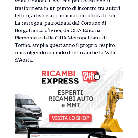
volta il Salone Choc, che per l’occasione si
trasformerà in un punto di incontro tra autori,
lettori, artisti e appassionati di cultura locale.
La rassegna, patrocinata dal Comune di
Borgofranco d’Ivrea, da
CNA Editoria
Piemonte
e dalla
Città Metropolitana di
Torino
, amplia quest’anno il proprio respiro
coinvolgendo in modo diretto anche la Valle
d’Aosta.