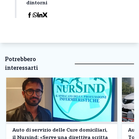
dintorni
Potrebbero
interessarti
Auto di servizio delle Cure domiciliari,
Auto
il Nursind: «Serve una direttiva scritta
To4 