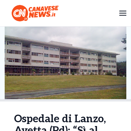
Ospedale di Lanzo,
Avetta (Pd): “Sì al