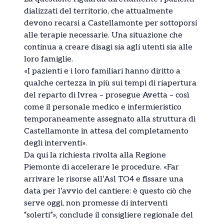
dializzati del territorio, che attualmente
devono recarsi a Castellamonte per sottoporsi
alle terapie necessarie. Una situazione che
continua a creare disagi sia agli utenti sia alle
loro famiglie.
«I pazienti e i loro familiari hanno diritto a
qualche certezza in più sui tempi di riapertura
del reparto di Ivrea – prosegue Avetta – così
come il personale medico e infermieristico
temporaneamente assegnato alla struttura di
Castellamonte in attesa del completamento
degli interventi».
Da qui la richiesta rivolta alla Regione
Piemonte di accelerare le procedure. «Far
arrivare le risorse all’Asl TO4 e fissare una
data per l’avvio del cantiere: è questo ciò che
serve oggi, non promesse di interventi
“solerti”», conclude il consigliere regionale del