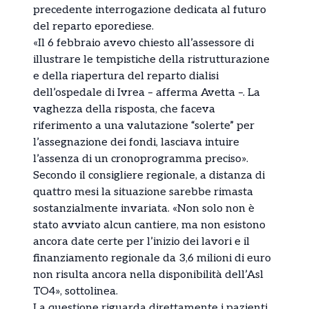
precedente interrogazione dedicata al futuro
del reparto eporediese.
«Il 6 febbraio avevo chiesto all’assessore di
illustrare le tempistiche della ristrutturazione
e della riapertura del reparto dialisi
dell’ospedale di Ivrea – afferma Avetta –. La
vaghezza della risposta, che faceva
riferimento a una valutazione “solerte” per
l’assegnazione dei fondi, lasciava intuire
l’assenza di un cronoprogramma preciso».
Secondo il consigliere regionale, a distanza di
quattro mesi la situazione sarebbe rimasta
sostanzialmente invariata. «Non solo non è
stato avviato alcun cantiere, ma non esistono
ancora date certe per l’inizio dei lavori e il
finanziamento regionale da 3,6 milioni di euro
non risulta ancora nella disponibilità dell’Asl
TO4», sottolinea.
La questione riguarda direttamente i pazienti