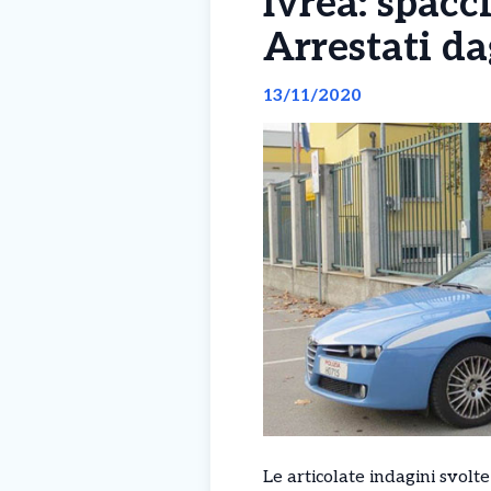
Ivrea: spacc
Arrestati da
13/11/2020
Le articolate indagini svolt