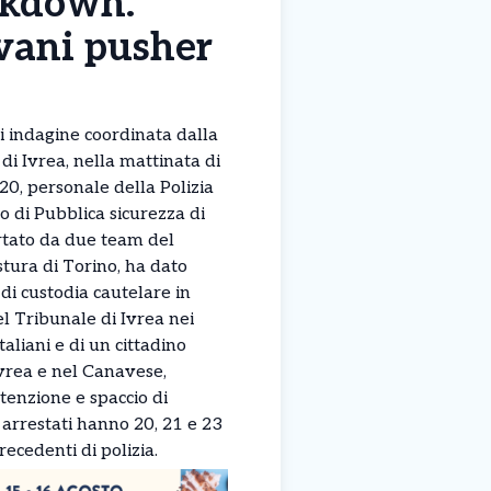
ockdown.
ovani pusher
di indagine coordinata dalla
di Ivrea, nella mattinata di
, personale della Polizia
o di Pubblica sicurezza di
rtato da due team del
stura di Torino, ha dato
di custodia cautelare in
l Tribunale di Ivrea nei
taliani e di un cittadino
Ivrea e nel Canavese,
etenzione e spaccio di
 arrestati hanno 20, 21 e 23
recedenti di polizia.