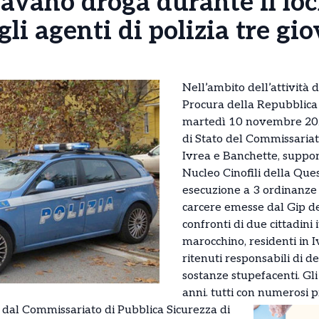
iavano droga durante il l
gli agenti di polizia tre gi
Nell’ambito dell’attività 
Procura della Repubblica 
martedì 10 novembre 2020
di Stato del Commissariat
Ivrea e Banchette, suppo
Nucleo Cinofili della Que
esecuzione a 3 ordinanze 
carcere emesse dal Gip de
confronti di due cittadini i
marocchino, residenti in 
ritenuti responsabili di d
sostanze stupefacenti. Gli
anni. tutti con numerosi p
e dal Commissariato di Pubblica Sicurezza di