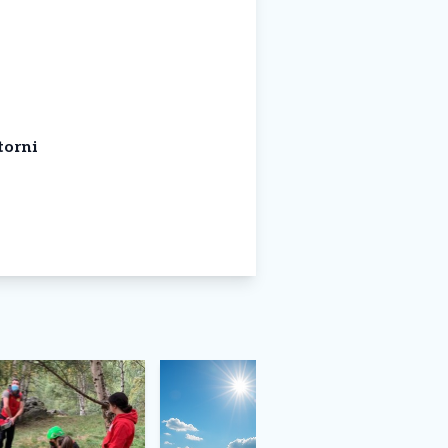
torni