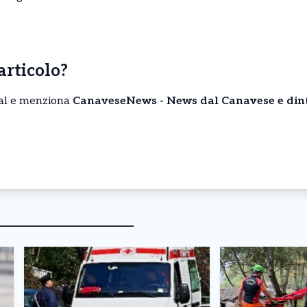
’articolo?
cial e menziona
CanaveseNews - News dal Canavese e din