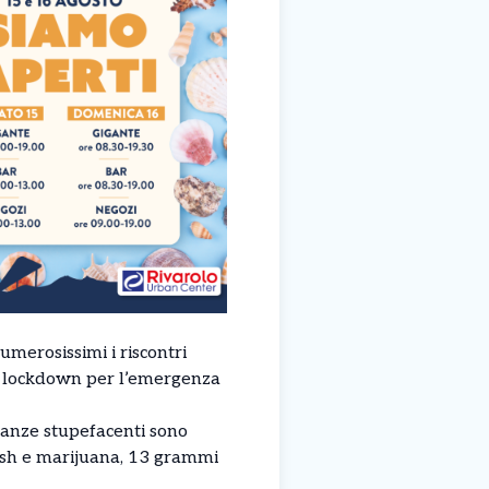
umerosissimi i riscontri
 di lockdown per l’emergenza
stanze stupefacenti sono
hish e marijuana, 13 grammi