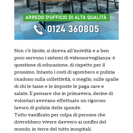
Non c’è limite, si diceva all’inciviltà e a ben
poco servono i sistemi di videosorveglianza: è
questione di educazione, di rispetto per il
prossimo. Intanto i costi di sgombero e pulizia
ricadono sulla collettività, o meglio, sulle spalle
di chi le tasse e le imposte le paga care e
salate. E pensare che in primavera, decine di
volontari avevano effettuato un rigoroso
lavoro di pulizia delle sponde.
Tutto vanificato per colpa di persone che
dovrebbero vivere davvero ai confini del
mondo, in terre del tutto inospitali.