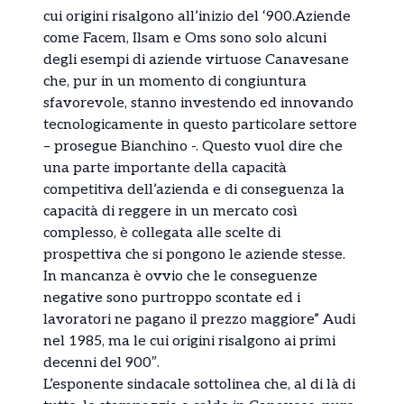
cui origini risalgono all’inizio del ‘900.Aziende
come Facem, Ilsam e Oms sono solo alcuni
degli esempi di aziende virtuose Canavesane
che, pur in un momento di congiuntura
sfavorevole, stanno investendo ed innovando
tecnologicamente in questo particolare settore
– prosegue Bianchino -. Questo vuol dire che
una parte importante della capacità
competitiva dell’azienda e di conseguenza la
capacità di reggere in un mercato così
complesso, è collegata alle scelte di
prospettiva che si pongono le aziende stesse.
In mancanza è ovvio che le conseguenze
negative sono purtroppo scontate ed i
lavoratori ne pagano il prezzo maggiore” Audi
nel 1985, ma le cui origini risalgono ai primi
decenni del 900″.
L’esponente sindacale sottolinea che, al di là di