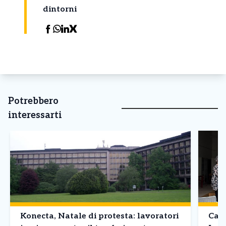
dintorni
Potrebbero
interessarti
Konecta, Natale di protesta: lavoratori
Cana