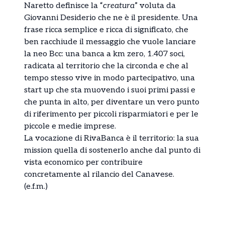
Naretto definisce la “
creatura
” voluta da
Giovanni Desiderio che ne è il presidente. Una
frase ricca semplice e ricca di significato, che
ben racchiude il messaggio che vuole lanciare
la neo Bcc: una banca a km zero, 1.407 soci,
radicata al territorio che la circonda e che al
tempo stesso vive in modo partecipativo, una
start up che sta muovendo i suoi primi passi e
che punta in alto, per diventare un vero punto
di riferimento per piccoli risparmiatori e per le
piccole e medie imprese.
La vocazione di RivaBanca è il territorio: la sua
mission quella di sostenerlo anche dal punto di
vista economico per contribuire
concretamente al rilancio del Canavese.
(e.f.m.)