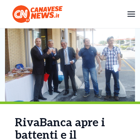
RivaBanca apre i
battenti e il