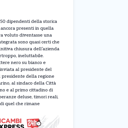
 250 dipendenti della storica
 ancora presenti in quella
va voluto diventasse una
ntegrata sono quasi certi che
finitiva chiusura dell’azienda
rtroppo, ineluttabile.
ttere nero su bianco e
inviata al presidente del
l presidente della regione
no, al sindaco della Città
no e al primo cittadino di
eranze deluse, timori reali,
o di quel che rimane