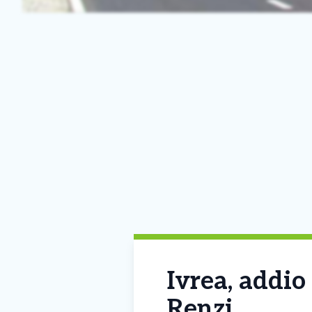
Ivrea, addio
Renzi