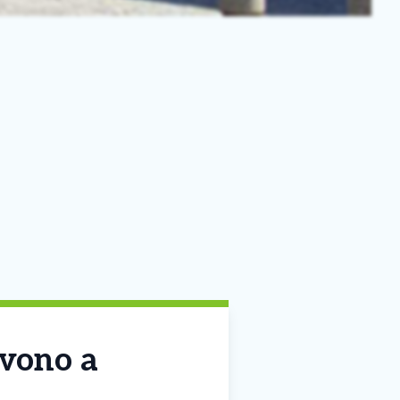
ivono a