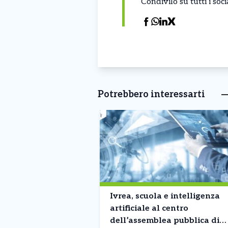
Condivilo su tutti i so
Potrebbero interessarti
Ivrea, scuola e intelligenza
artificiale al centro
dell’assemblea pubblica di