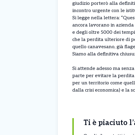
giudizio porterò alla defini
incontro urgente con le istitu
Si legge nella lettera: “Que
ancora lavorano in azienda 
e degli oltre 5000 dei temp
che la perdita ulteriore di po
quello canavesano, già flagel
Siamo alla definitiva chiusur
Si attende adesso ma senza t
parte per evitare la perdita 
per un territorio come que
dalla crisi economica) e la s
Ti è piaciuto l