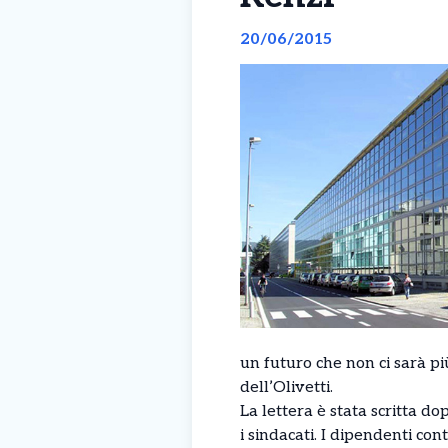
20/06/2015
un futuro che non ci sarà pi
dell’Olivetti.
La lettera è stata scritta dop
i sindacati. I dipendenti con