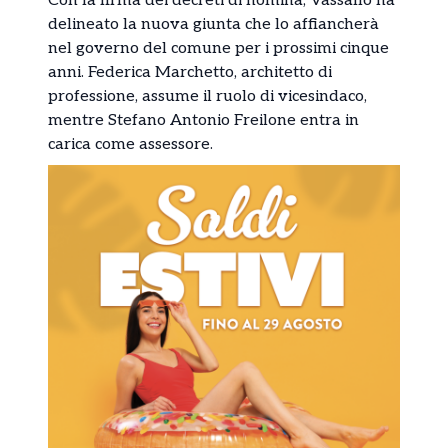
Con la firma dei decreti di nomina, Vassallo ha
delineato la nuova giunta che lo affiancherà
nel governo del comune per i prossimi cinque
anni. Federica Marchetto, architetto di
professione, assume il ruolo di vicesindaco,
mentre Stefano Antonio Freilone entra in
carica come assessore.