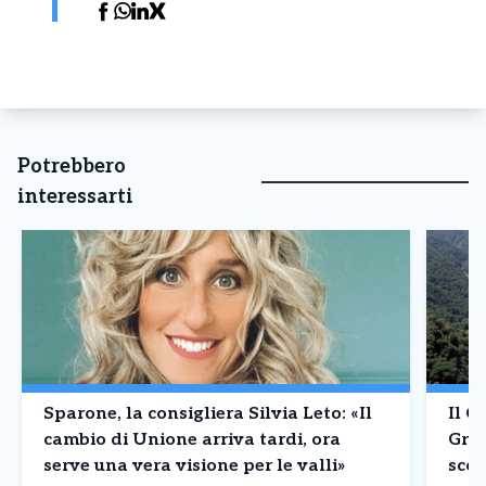
Potrebbero
interessarti
Sparone, la consigliera Silvia Leto: «Il
Il C
cambio di Unione arriva tardi, ora
Gran
serve una vera visione per le valli»
scon