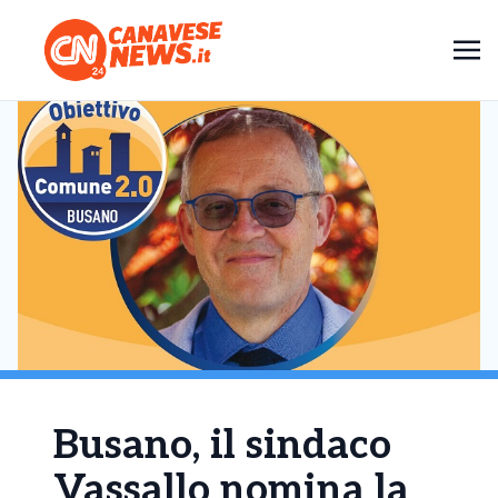
Busano, il sindaco
Vassallo nomina la