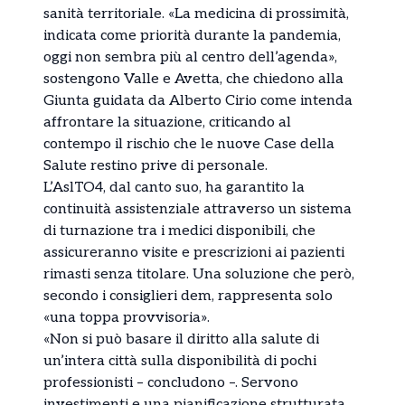
sanità territoriale. «La medicina di prossimità,
indicata come priorità durante la pandemia,
oggi non sembra più al centro dell’agenda»,
sostengono Valle e Avetta, che chiedono alla
Giunta guidata da Alberto Cirio come intenda
affrontare la situazione, criticando al
contempo il rischio che le nuove Case della
Salute restino prive di personale.
L’AslTO4, dal canto suo, ha garantito la
continuità assistenziale attraverso un sistema
di turnazione tra i medici disponibili, che
assicureranno visite e prescrizioni ai pazienti
rimasti senza titolare. Una soluzione che però,
secondo i consiglieri dem, rappresenta solo
«una toppa provvisoria».
«Non si può basare il diritto alla salute di
un’intera città sulla disponibilità di pochi
professionisti – concludono –. Servono
investimenti e una pianificazione strutturata.