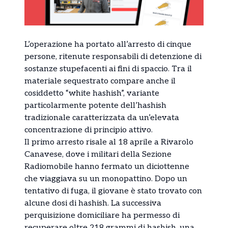
L’operazione ha portato all’arresto di cinque
persone, ritenute responsabili di detenzione di
sostanze stupefacenti ai fini di spaccio. Tra il
materiale sequestrato compare anche il
cosiddetto “white hashish”, variante
particolarmente potente dell’hashish
tradizionale caratterizzata da un’elevata
concentrazione di principio attivo.
Il primo arresto risale al 18 aprile a Rivarolo
Canavese, dove i militari della Sezione
Radiomobile hanno fermato un diciottenne
che viaggiava su un monopattino. Dopo un
tentativo di fuga, il giovane è stato trovato con
alcune dosi di hashish. La successiva
perquisizione domiciliare ha permesso di
recuperare oltre 218 grammi di hashish, una