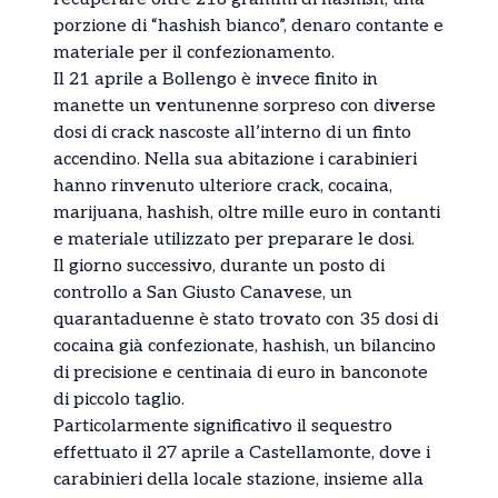
porzione di “hashish bianco”, denaro contante e
materiale per il confezionamento.
Il 21 aprile a Bollengo è invece finito in
manette un ventunenne sorpreso con diverse
dosi di crack nascoste all’interno di un finto
accendino. Nella sua abitazione i carabinieri
hanno rinvenuto ulteriore crack, cocaina,
marijuana, hashish, oltre mille euro in contanti
e materiale utilizzato per preparare le dosi.
Il giorno successivo, durante un posto di
controllo a San Giusto Canavese, un
quarantaduenne è stato trovato con 35 dosi di
cocaina già confezionate, hashish, un bilancino
di precisione e centinaia di euro in banconote
di piccolo taglio.
Particolarmente significativo il sequestro
effettuato il 27 aprile a Castellamonte, dove i
carabinieri della locale stazione, insieme alla