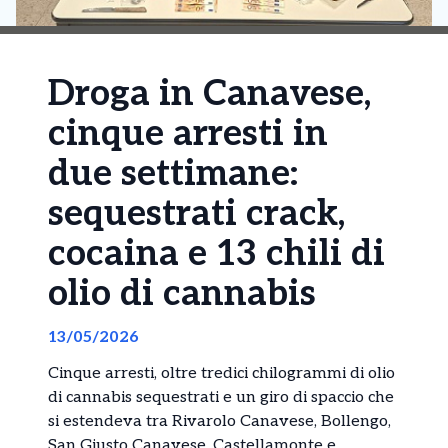
Droga in Canavese,
cinque arresti in
due settimane:
sequestrati crack,
cocaina e 13 chili di
olio di cannabis
13/05/2026
Cinque arresti, oltre tredici chilogrammi di olio
di cannabis sequestrati e un giro di spaccio che
si estendeva tra
Rivarolo Canavese
,
Bollengo
,
San Giusto Canavese
,
Castellamonte
e