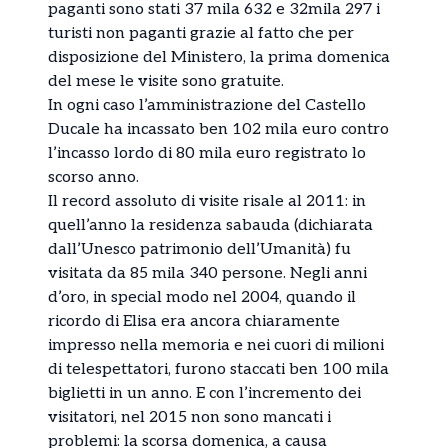
paganti sono stati 37 mila 632 e 32mila 297 i
turisti non paganti grazie al fatto che per
disposizione del Ministero, la prima domenica
del mese le visite sono gratuite.
In ogni caso l’amministrazione del Castello
Ducale ha incassato ben 102 mila euro contro
l’incasso lordo di 80 mila euro registrato lo
scorso anno.
Il record assoluto di visite risale al 2011: in
quell’anno la residenza sabauda (dichiarata
dall’Unesco patrimonio dell’Umanità) fu
visitata da 85 mila 340 persone. Negli anni
d’oro, in special modo nel 2004, quando il
ricordo di Elisa era ancora chiaramente
impresso nella memoria e nei cuori di milioni
di telespettatori, furono staccati ben 100 mila
biglietti in un anno. E con l’incremento dei
visitatori, nel 2015 non sono mancati i
problemi: la scorsa domenica, a causa