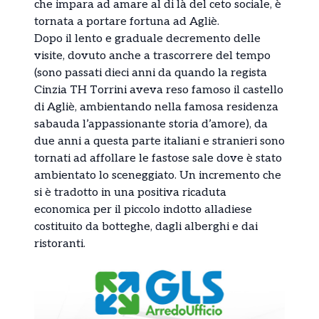
che impara ad amare al di là del ceto sociale, è
tornata a portare fortuna ad Agliè.
Dopo il lento e graduale decremento delle
visite, dovuto anche a trascorrere del tempo
(sono passati dieci anni da quando la regista
Cinzia TH Torrini aveva reso famoso il castello
di Agliè, ambientando nella famosa residenza
sabauda l’appassionante storia d’amore), da
due anni a questa parte italiani e stranieri sono
tornati ad affollare le fastose sale dove è stato
ambientato lo sceneggiato. Un incremento che
si è tradotto in una positiva ricaduta
economica per il piccolo indotto alladiese
costituito da botteghe, dagli alberghi e dai
ristoranti.