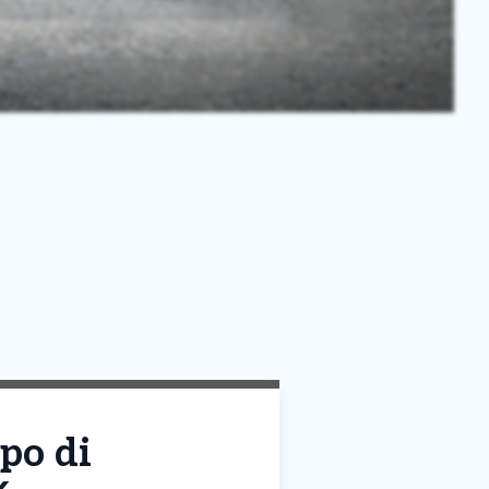
po di