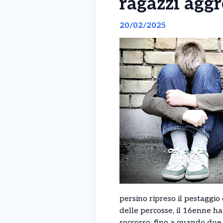
ragazzi aggr
20/02/2025
persino ripreso il pestaggio 
delle percosse, il 16enne ha
soccorso, fino a quando due 