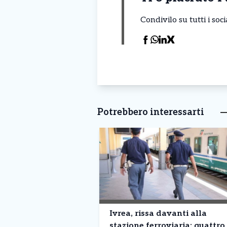
Condivilo su tutti i so
Potrebbero interessarti
Ivrea, rissa davanti alla
stazione ferroviaria: quattro