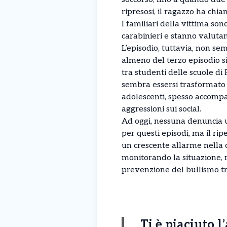
ripresosi, il ragazzo ha chi
I familiari della vittima sono
carabinieri e stanno valuta
L’episodio, tuttavia, non se
almeno del terzo episodio s
tra studenti delle scuole d
sembra essersi trasformato i
adolescenti, spesso accompa
aggressioni sui social.
Ad oggi, nessuna denuncia uf
per questi episodi, ma il rip
un crescente allarme nella 
monitorando la situazione, 
prevenzione del bullismo tra
Ti è piaciuto l