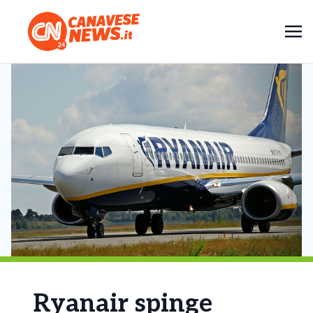
Ryanair spinge