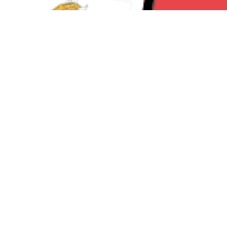
Seguici su:
CanaveseNews
Lavora con noi
Contattaci
Chi Siamo