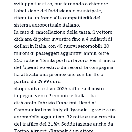
sviluppo turistico, pur tornando a chiedere
l’abolizione dell’addizionale municipale,
ritenuta un freno alla competitività del
sistema aeroportuale italiano.
In caso di cancellazione della tassa, il vettore
dichiara di poter investire fino a 4 miliardi di
dollari in Italia, con 40 nuovi aeromobili, 20
milioni di passeggeri aggiuntivi annui, oltre
250 rotte e 15mila posti di lavoro. Per il lancio
dell’operativo estivo da record, la compagnia
ha attivato una promozione con tariffe a
partire da 29,99 euro.
«L’operativo estivo 2026 rafforza il nostro
impegno verso Piemonte e Italia – ha
dichiarato Fabrizio Francioni, Head of
Communications Italy di Ryanair – grazie a un
aeromobile aggiuntivo, 32 rotte e una crescita
del traffico del 21%». Soddisfazione anche da
Torino Airport: «Ryanair è un attore