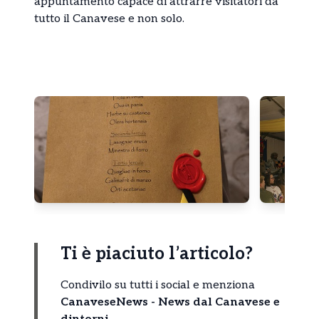
appuntamento capace di attrarre visitatori da
tutto il Canavese e non solo.
Ti è piaciuto l’articolo?
Condivilo su tutti i social e menziona
CanaveseNews - News dal Canavese e