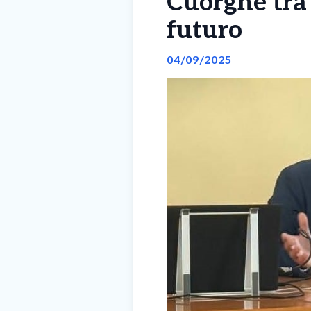
Cuorgnè tra 
futuro
04/09/2025