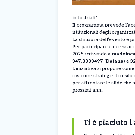
industriali”.
Il programma prevede l’apert
istituzionali degli organizza
La chiusura dell’evento è pr
Per partecipare è necessari
2025 scrivendo a
madeinc
347.8003497 (Daiana)
e
3
L’iniziativa si propone com
costruire strategie di resil
per affrontare le sfide che
prossimi anni.
Ti è piaciuto l