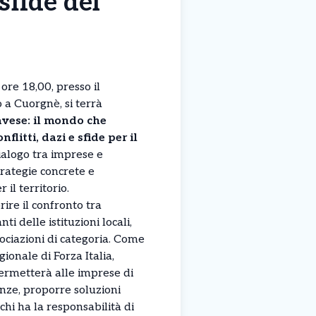
sfide del
ore 18,00, presso il
o a Cuorgnè, si terrà
vese: il mondo che
flitti, dazi e sfide per il
dialogo tra imprese e
trategie concrete e
il territorio.
rire il confronto tra
i delle istituzioni locali,
sociazioni di categoria. Come
gionale di Forza Italia,
ermetterà alle imprese di
anze, proporre soluzioni
chi ha la responsabilità di