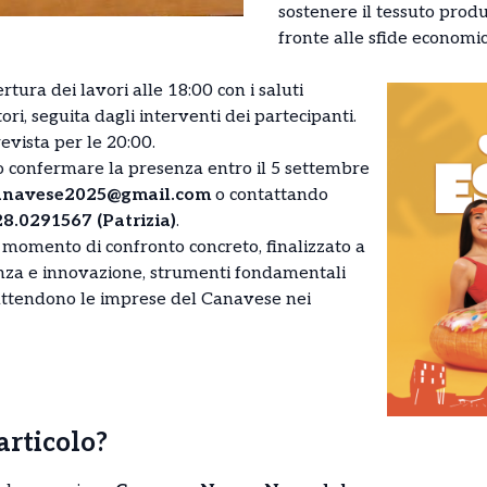
sostenere il tessuto prod
fronte alle sfide economic
ura dei lavori alle 18:00 con i saluti
tori, seguita dagli interventi dei partecipanti.
evista per le 20:00.
o confermare la presenza entro il 5 settembre
anavese2025@gmail.com
o contattando
28.0291567 (Patrizia)
.
e momento di confronto concreto, finalizzato a
ienza e innovazione, strumenti fondamentali
 attendono le imprese del Canavese nei
’articolo?