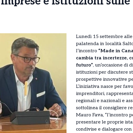
imprese e istituzioni sulle 
Lunedì 15 settembre alle 
palatenda in località Salt
l’incontro
“Made in Cana
cambia tra incertezze, con
futuro”
, un’occasione di 
istituzioni per discutere s
prospettive innovative per 
L’iniziativa nasce per favo
imprenditori, rappresentant
regionali e nazionali e as
sottolinea il consigliere re
Mauro Fava, “l’incontro p
presentare le proprie ist
condivise e dialogare con 