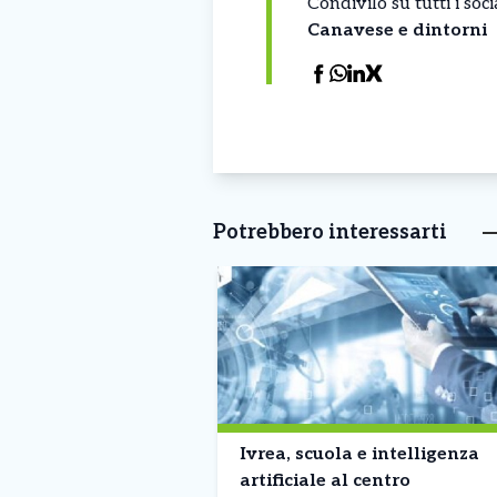
Condivilo su tutti i so
Canavese e dintorni
Potrebbero interessarti
Ivrea, scuola e intelligenza
artificiale al centro