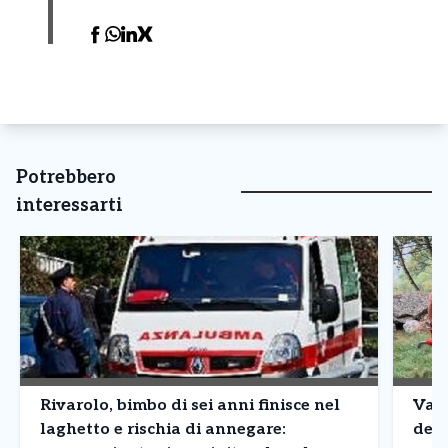
Potrebbero
interessarti
Rivarolo, bimbo di sei anni finisce nel
Valc
laghetto e rischia di annegare:
dell