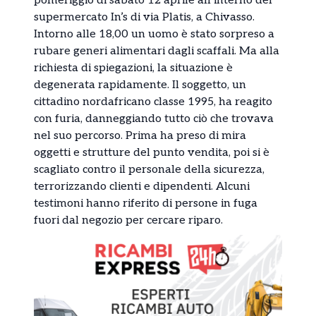
pomeriggio di sabato 12 aprile all’interno del
supermercato In’s di via Platis, a Chivasso.
Intorno alle 18,00 un uomo è stato sorpreso a
rubare generi alimentari dagli scaffali. Ma alla
richiesta di spiegazioni, la situazione è
degenerata rapidamente. Il soggetto, un
cittadino nordafricano classe 1995, ha reagito
con furia, danneggiando tutto ciò che trovava
nel suo percorso. Prima ha preso di mira
oggetti e strutture del punto vendita, poi si è
scagliato contro il personale della sicurezza,
terrorizzando clienti e dipendenti. Alcuni
testimoni hanno riferito di persone in fuga
fuori dal negozio per cercare riparo.