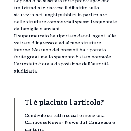
L’episodio ha suscitato forte preoccupazione
tra i cittadini e riacceso il dibattito sulla
sicurezza nei luoghi pubblici, in particolare
nelle strutture commerciali spesso frequentate
da famiglie e anziani.
Il supermercato ha riportato danni ingenti alle
vetrate d’ingresso e ad alcune strutture
interne. Nessuno dei presenti ha riportato
ferite gravi, ma lo spavento è stato notevole.
L’arrestato è ora a disposizione dell’autorità
giudiziaria.
Ti è piaciuto l’articolo?
Condivilo su tutti i social e menziona
CanaveseNews - News dal Canavese e
dintorni