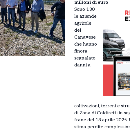
milioni di euro
Sono 130
le aziende
agricole
del
Canavese
che hanno
finora
segnalato
danni a
coltivazioni, terreni e str
di Zona di Coldiretti in se
frane del 18 aprile 2025
stima perdite complessive 