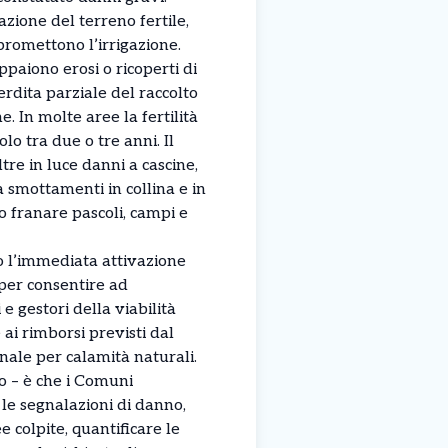
zione del terreno fertile,
mpromettono l’irrigazione.
ppaiono erosi o ricoperti di
rdita parziale del raccolto
e. In molte aree la fertilità
lo tra due o tre anni. Il
re in luce danni a cascine,
a smottamenti in collina e in
 franare pascoli, campi e
 l’immediata attivazione
 per consentire ad
i e gestori della viabilità
ai rimborsi previsti dal
nale per calamità naturali.
to – è che i Comuni
le segnalazioni di danno,
e colpite, quantificare le