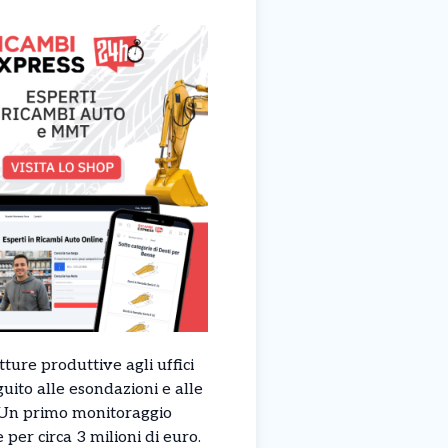
utture produttive agli uffici
guito alle esondazioni e alle
. Un primo monitoraggio
per circa 3 milioni di euro.