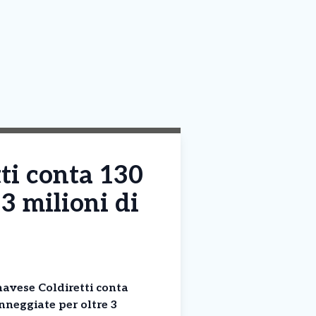
tti conta 130
3 milioni di
navese Coldiretti conta
nneggiate per oltre 3