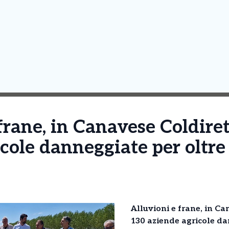
frane, in Canavese Coldire
cole danneggiate per oltre 
Alluvioni e frane, in Ca
130 aziende agricole da