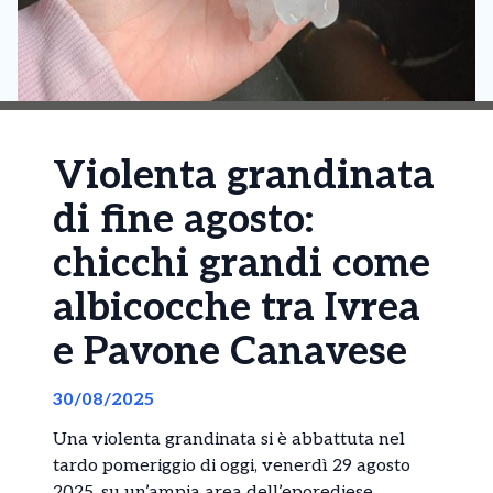
Violenta grandinata
di fine agosto:
chicchi grandi come
albicocche tra Ivrea
e Pavone Canavese
30/08/2025
Una violenta grandinata si è abbattuta nel
tardo pomeriggio di oggi, venerdì 29 agosto
2025, su un’ampia area dell’eporediese,