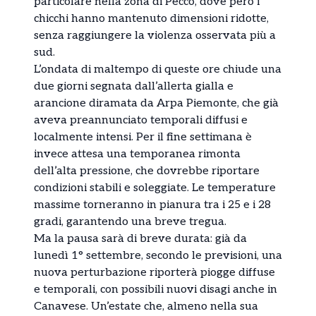
particolare nella zona di Pecco, dove però i
chicchi hanno mantenuto dimensioni ridotte,
senza raggiungere la violenza osservata più a
sud.
L’ondata di maltempo di queste ore chiude una
due giorni segnata dall’allerta gialla e
arancione diramata da Arpa Piemonte, che già
aveva preannunciato temporali diffusi e
localmente intensi. Per il fine settimana è
invece attesa una temporanea rimonta
dell’alta pressione, che dovrebbe riportare
condizioni stabili e soleggiate. Le temperature
massime torneranno in pianura tra i 25 e i 28
gradi, garantendo una breve tregua.
Ma la pausa sarà di breve durata: già da
lunedì 1° settembre, secondo le previsioni, una
nuova perturbazione riporterà piogge diffuse
e temporali, con possibili nuovi disagi anche in
Canavese. Un’estate che, almeno nella sua