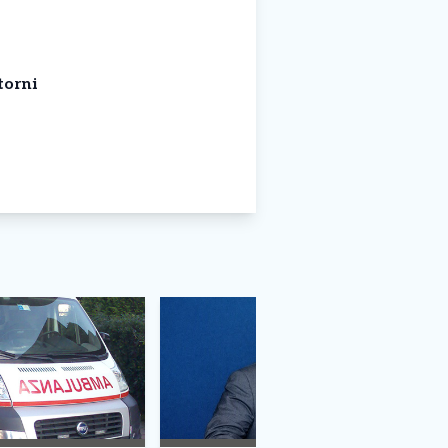
torni