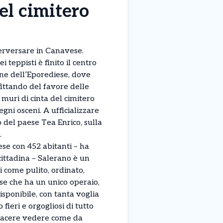
el cimitero
erversare in Canavese.
 teppisti è finito il centro
ne dell’Eporediese, dove
ittando del favore delle
muri di cinta del cimitero
egni osceni. A ufficializzare
co del paese Tea Enrico, sulla
.
ese con 452 abitanti – ha
 cittadina – Salerano è un
i come pulito, ordinato,
se che ha un unico operaio,
sponibile, con tanta voglia
fieri e orgogliosi di tutto
ispiacere vedere come da