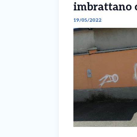
imbrattano c
19/05/2022