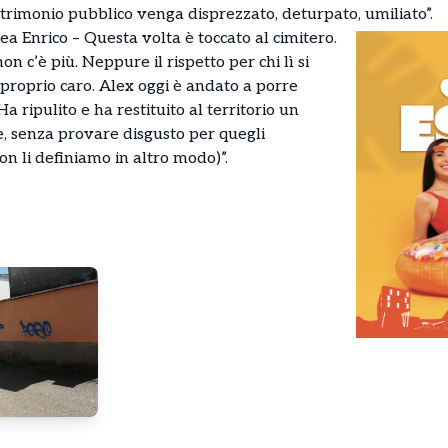
patrimonio pubblico venga disprezzato, deturpato, umiliato”.
ea Enrico – Questa volta è toccato al cimitero.
on c’è più. Neppure il rispetto per chi lì si
 proprio caro. Alex oggi è andato a porre
a ripulito e ha restituito al territorio un
re, senza provare disgusto per quegli
n li definiamo in altro modo)”.