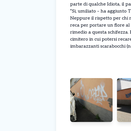
parte di qualche Idiota, il 
“Si, umiliato – ha aggiunto T
Neppure il rispetto per chi n
reca per portare un fiore al
rimedio a questa schifezza. H
cimitero in cui potersi reca
imbarazzanti scarabocchi (no