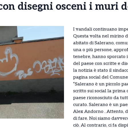
on disegni osceni i muri d
I vandali continuano imp
Questa volta nel mirino dei
abitato di Salerano, comu
una o più persone, approf
tenebre, hanno sporcato i 
del paese con scritte e dis
la notizia è stato il sinda
pagina social del Comune
“Salerano è un piccolo pa
scritto sui social la prima
paese riconosciuto da tutt
curato. Salerano è un pae
Alex Andorno . Attento, di
di fare. Noi siamo davvero 
ciò. Al contrario, ci fa d