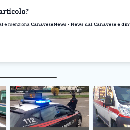
’articolo?
cial e menziona
CanaveseNews - News dal Canavese e din