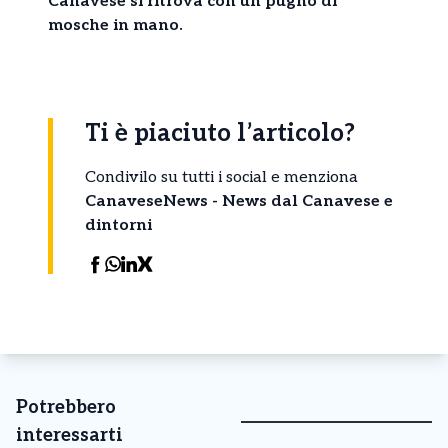
Canavese si ritrova con un pugno di
mosche in mano.
Ti è piaciuto l’articolo?
Condivilo su tutti i social e menziona
CanaveseNews - News dal Canavese e
dintorni
Potrebbero
interessarti