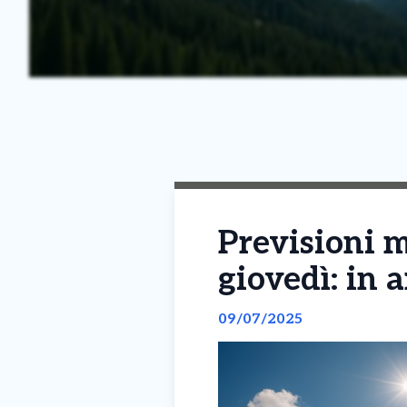
Previsioni m
giovedì: in 
09/07/2025