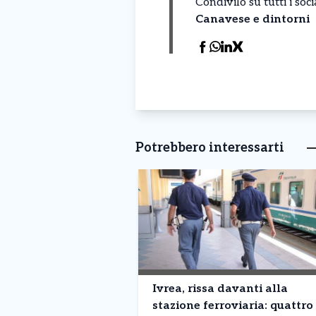
Condivilo su tutti i so
Canavese e dintorni
Potrebbero interessarti
Ivrea, rissa davanti alla
stazione ferroviaria: quattro