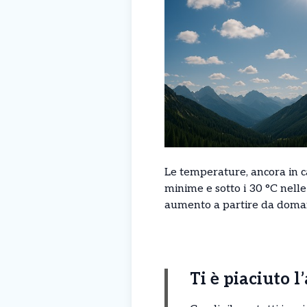
Le temperature, ancora in ca
minime e sotto i 30 °C nell
aumento a partire da domani
Ti è piaciuto l