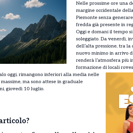
Nelle prossime ore una d
margine occidentale della 
Piemonte senza generare 
fredda già presente in re
Oggi e domani il tempo si
soleggiato. Da venerdì, i
dell’alta pressione, tra l
nuovo minimo in arrivo da
renderà l’atmosfera più i
formazione di locali rovesc
lo oggi, rimangono inferiori alla media nelle
e massime, ma sono attese in graduale
, giovedì 10 luglio.
’articolo?