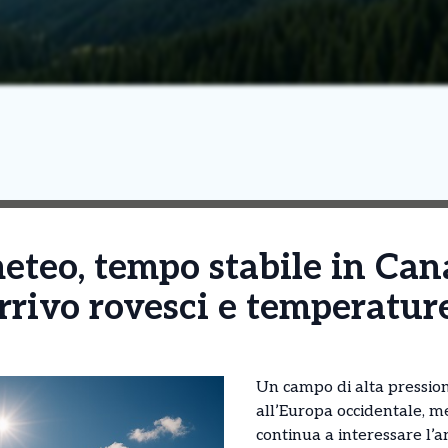
eteo, tempo stabile in Can
arrivo rovesci e temperature
Un campo di alta pressio
all’Europa occidentale, m
continua a interessare l’ar