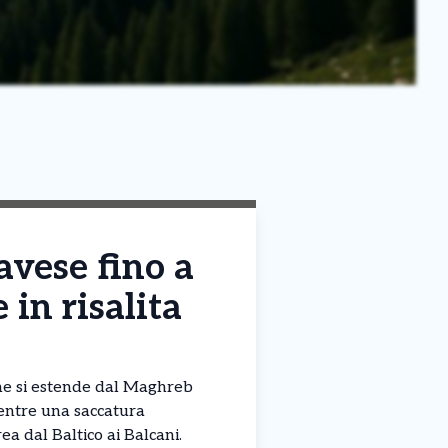
avese fino a
 in risalita
ne si estende dal Maghreb
entre una saccatura
ea dal Baltico ai Balcani.