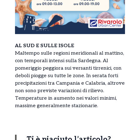
AL SUD E SULLE ISOLE
Maltempo sulle regioni meridionali al mattino,
con temporali intensi sulla Sardegna. Al
pomeriggio peggiora sui versanti tirrenici, con
deboli piogge su tutte le zone. In serata forti
precipitazioni tra Campania e Calabria, altrove
non sono previste variazioni di rilievo.
Temperature in aumento nei valori minimi,
massime generalmente stazionarie.
Ti è piaciuto l’articolo?