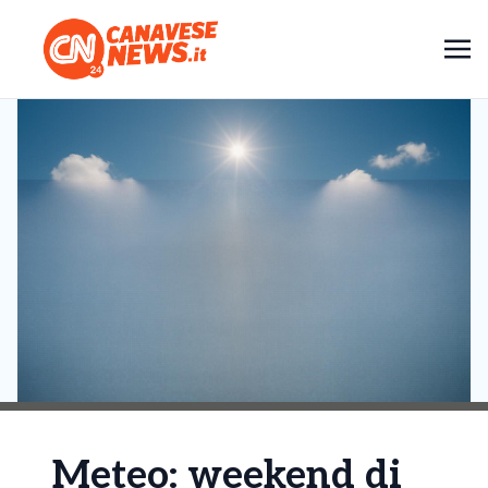
Meteo: weekend di