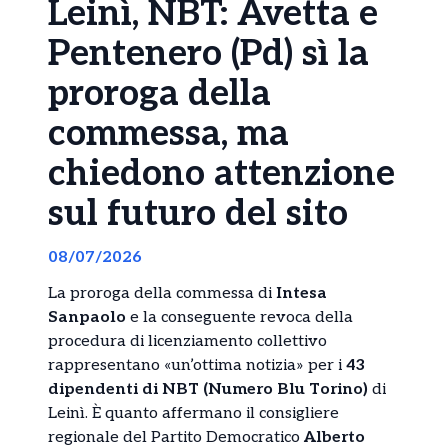
Leinì, NBT: Avetta e
Pentenero (Pd) sì la
proroga della
commessa, ma
chiedono attenzione
sul futuro del sito
08/07/2026
La proroga della commessa di
Intesa
Sanpaolo
e la conseguente revoca della
procedura di licenziamento collettivo
rappresentano «un’ottima notizia» per i
43
dipendenti di NBT (Numero Blu Torino)
di
Leinì. È quanto affermano il consigliere
regionale del Partito Democratico
Alberto