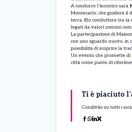
A condurre l’incontro sarà
Montecarlo, che guiderà il d
terra, filo conduttore tra l
legati da valori comuni come 
La partecipazione di Maison
con uno sguardo nuovo, in cu
possibilità di scoprire la t
Un evento che promette di a
città come punto di riferimen
Ti è piaciuto l
Condivilo su tutti i so