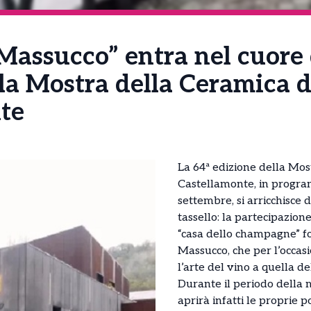
Massucco” entra nel cuore 
la Mostra della Ceramica d
te
La 64ª edizione della Mos
Castellamonte, in progra
settembre, si arricchisce 
tassello: la partecipazion
“casa dello champagne” f
Massucco, che per l’occasi
l’arte del vino a quella de
Durante il periodo della 
aprirà infatti le proprie 