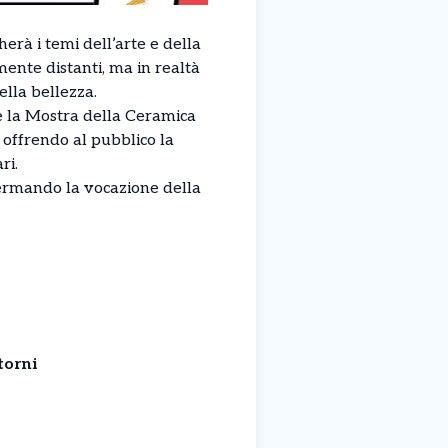
erà i temi dell’arte e della
mente distanti, ma in realtà
ella bellezza.
e la Mostra della Ceramica
 offrendo al pubblico la
ri.
fermando la vocazione della
torni