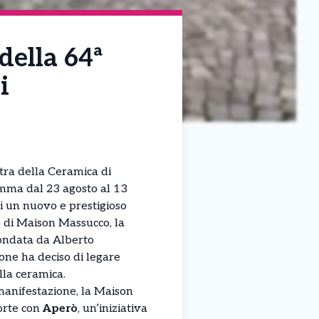
della 64ª
i
tra della Ceramica di
mma dal 23 agosto al 13
di un nuovo e prestigioso
e di Maison Massucco, la
ondata da Alberto
one ha deciso di legare
lla ceramica.
manifestazione, la Maison
porte con
Aperò
, un’iniziativa