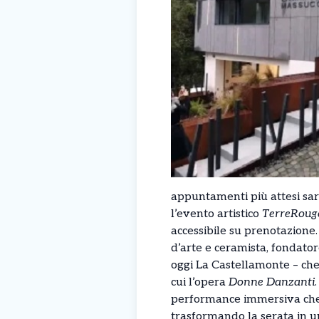
appuntamenti più attesi sar
l’evento artistico
TerreRoug
accessibile su prenotazione
d’arte e ceramista, fondato
oggi La Castellamonte – che
cui l’opera
Donne Danzanti
performance immersiva che 
trasformando la serata in u