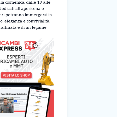
lla domenica, dalle 19 alle
dicati all’apericena e
tatori potranno immergersi in
o, eleganza e convivialità,
 raffinata e di un legame