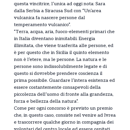
questa vincitrice, l’unica ad oggi nota: Sara
dalla Serbia a Siracusa Sud con “Un’area
vulcanica fa nascere persone dal
temperamento vulcanico”.
“Terra, acqua, aria, fuoco-elementi primari che
in Italia diventano inimitabili. Energia
illimitata, che viene trasferita alle persone, ed
è per questo che in Sicilia il quinto elemento
non è l’etere, ma le persone. La natura e le
persone sono indissolubilmente legate e di
questo si dovrebbe prendere coscienza il
prima possibile. Guardare l’intera esistenza ed
essere costantemente consapevoli della
piccolezza dell’uomo di fronte alla grandezza,
forza e bellezza della natura”.
Come per ogni concorso è previsto un premio
che, in questo caso, consiste nel venire ad Ivrea
e trascorrere qualche giorno in compagnia dei
volontari del centro locale ed essere ospitati