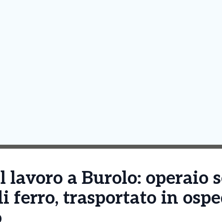
l lavoro a Burolo: operaio 
di ferro, trasportato in osp
o