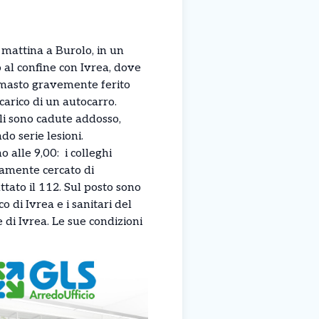
mattina a Burolo, in un
 al confine con Ivrea, dove
imasto gravemente ferito
carico di un autocarro.
gli sono cadute addosso,
o serie lesioni.
o alle 9,00: i colleghi
amente cercato di
tato il 112. Sul posto sono
co di Ivrea e i sanitari del
 di Ivrea. Le sue condizioni