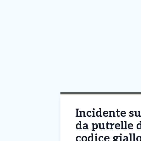
Incidente su
da putrelle 
codice giall