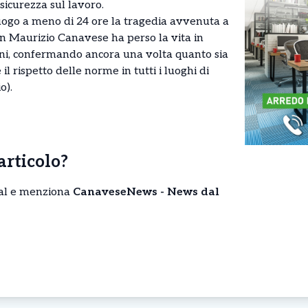
 sicurezza sul lavoro.
uogo a meno di 24 ore la tragedia avvenuta a
an Maurizio Canavese ha perso la vita in
oni, confermando ancora una volta quanto sia
l rispetto delle norme in tutti i luoghi di
o).
’articolo?
cial e menziona
CanaveseNews - News dal