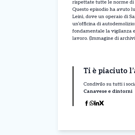
rispettate tutte le norme di
Questo episodio ha avuto l
Leinì, dove un operaio di S
un’officina di autodemolizi
fondamentale la vigilanza e i
lavoro. (Immagine di archivi
Ti è piaciuto l
Condivilo su tutti i so
Canavese e dintorni