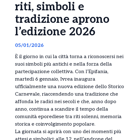
riti, simboli e
tradizione aprono
l’edizione 2026
05/01/2026
È il giorno in cui la città torna a riconoscersi nei
suoi simboli più antichi e nella forza della
partecipazione collettiva. Con l’Epifania,
martedì 6 gennaio, Ivrea inaugura
ufficialmente una nuova edizione dello Storico
Carnevale, riaccendendo una tradizione che
affonda le radici nei secoli e che, anno dopo
anno, continua a scandire il tempo della
comunità eporediese tra riti solenni, memoria
storica e coinvolgimento popolare.
La giornata si aprirà con uno dei momenti più
attesi e simbolici: alle 12, nell’androne del