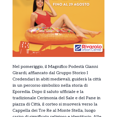
Nel pomeriggio, il Magnifico Podestà Gianni
Girardi, affiancato dal Gruppo Storico I
Credendari in abiti medievali, guiderà la città
in un percorso simbolico nella storia di
Eporedia. Dopo il saluto ufficiale e la
tradizionale Cerimonia del Sale e del Pane in
piazza di Città, il corteo si muoverà verso la
Cappella dei Tre Re al Monte Stella, luogo
carico di significato religioso e identitario. Alle