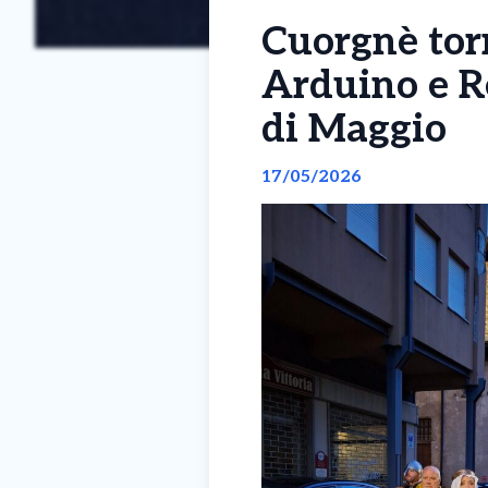
Cuorgnè tor
Arduino e Re
di Maggio
17/05/2026