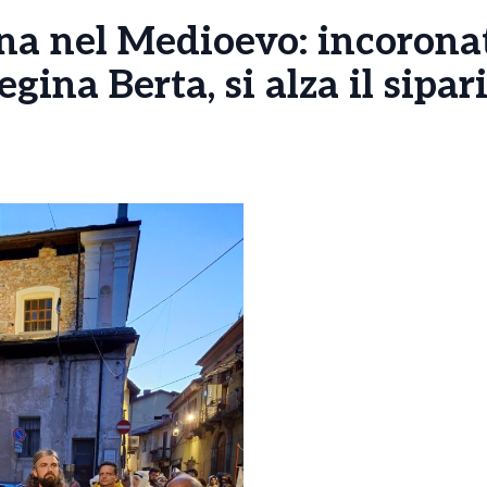
na nel Medioevo: incorona
gina Berta, si alza il sipar