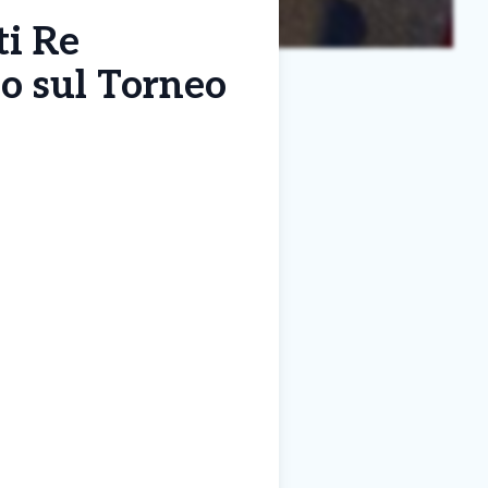
ti Re
io sul Torneo