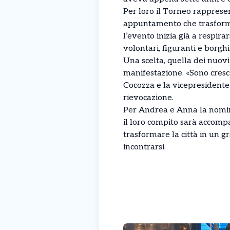
Per loro il Torneo rappresen
appuntamento che trasforma 
l’evento inizia già a respira
volontari, figuranti e borghi
Una scelta, quella dei nuovi
manifestazione. «Sono cresci
Cocozza e la vicepresidente 
rievocazione.
Per Andrea e Anna la nomin
il loro compito sarà accomp
trasformare la città in un g
incontrarsi.