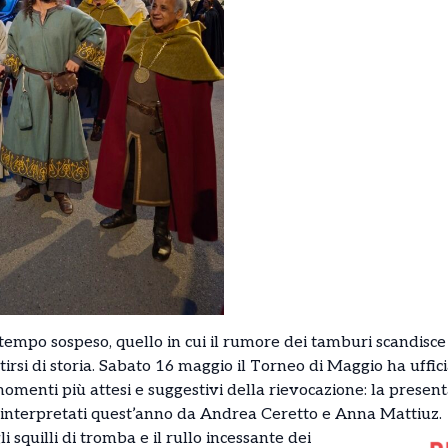
tempo sospeso, quello in cui il rumore dei tamburi scandisce i
stirsi di storia. Sabato 16 maggio il Torneo di Maggio ha uffi
omenti più attesi e suggestivi della rievocazione: la present
 interpretati quest’anno da Andrea Ceretto e Anna Mattiuz.
i squilli di tromba e il rullo incessante dei