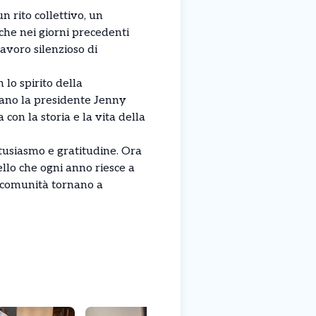
n rito collettivo, un
che nei giorni precedenti
lavoro silenzioso di
 lo spirito della
egano la presidente Jenny
on la storia e la vita della
tusiasmo e gratitudine. Ora
llo che ogni anno riesce a
di comunità tornano a