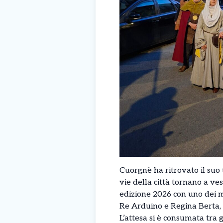
Cuorgnè ha ritrovato il suo 
vie della città tornano a ve
edizione 2026 con uno dei m
Re Arduino e Regina Berta,
L’attesa si è consumata tra gl