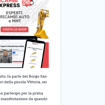
lto, fa parte del Borgo San
della piccola Vittoria, sei
ea partecipò per la prima
la manifestazione da quando