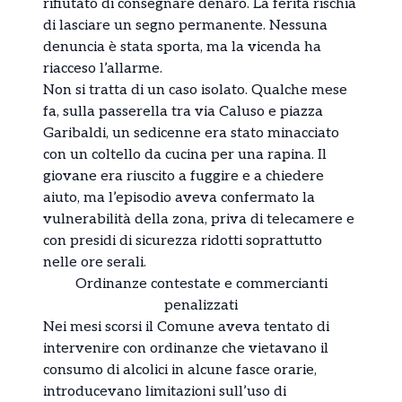
rifiutato di consegnare denaro. La ferita rischia
di lasciare un segno permanente. Nessuna
denuncia è stata sporta, ma la vicenda ha
riacceso l’allarme.
Non si tratta di un caso isolato. Qualche mese
fa, sulla passerella tra via Caluso e piazza
Garibaldi, un sedicenne era stato minacciato
con un coltello da cucina per una rapina. Il
giovane era riuscito a fuggire e a chiedere
aiuto, ma l’episodio aveva confermato la
vulnerabilità della zona, priva di telecamere e
con presidi di sicurezza ridotti soprattutto
nelle ore serali.
Ordinanze contestate e commercianti
penalizzati
Nei mesi scorsi il Comune aveva tentato di
intervenire con ordinanze che vietavano il
consumo di alcolici in alcune fasce orarie,
introducevano limitazioni sull’uso di