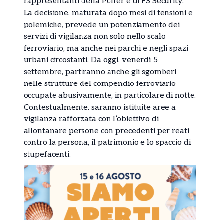
rappresentanti della Polfer e di FS Security.
La decisione, maturata dopo mesi di tensioni e
polemiche, prevede un potenziamento dei
servizi di vigilanza non solo nello scalo
ferroviario, ma anche nei parchi e negli spazi
urbani circostanti. Da oggi, venerdì 5
settembre, partiranno anche gli sgomberi
nelle strutture del compendio ferroviario
occupate abusivamente, in particolare di notte.
Contestualmente, saranno istituite aree a
vigilanza rafforzata con l’obiettivo di
allontanare persone con precedenti per reati
contro la persona, il patrimonio e lo spaccio di
stupefacenti.