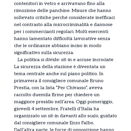
contenitori in vetro e arrivavano fino alla
rimozione delle panchine. Misure che hanno
sollevato critiche perché considerate inefficaci
nel contrasto alla microcriminalità e dannose
per i commercianti regolari. Molti esercenti
hanno lamentato difficoltà lavorative senza
che le ordinanze abbiano inciso in modo
significativo sulla sicurezza.
La politica si divide: sit-in e accuse incrociate
La sicurezza della stazione è diventata un
tema centrale anche sul piano politico. In
primavera il consigliere comunale Bruno
Prestìa, con la lista “Per Chivasso”, aveva
raccolto duemila firme per chiedere un
maggiore presidio nell’area. Oggi pomeriggio,
giovedì 4 settembre, Fratelli d’Italia ha
organizzato un sit-in davanti allo scalo, guidato
dal consigliere comunale Enzo Falbo.
Dall’altra parte, le forze di opposizione hanno