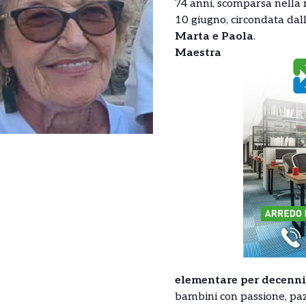
74 anni, scomparsa nella 
10 giugno, circondata dall
Marta e Paola
.
Maestra
elementare per decenni
bambini con passione, paz