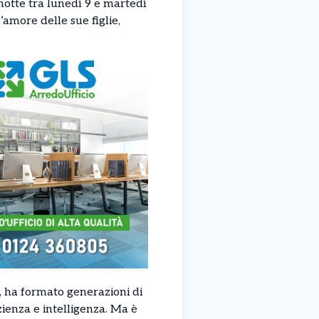
notte tra lunedì 9 e martedì
’amore delle sue figlie,
, ha formato generazioni di
ienza e intelligenza. Ma è