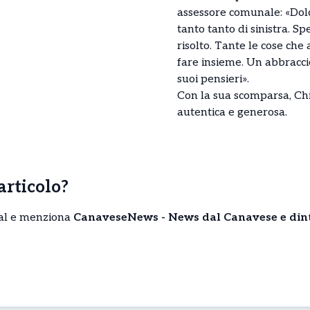
assessore comunale: «Dolc
tanto tanto di sinistra. S
risolto. Tante le cose c
fare insieme. Un abbraccio
suoi pensieri».
Con la sua scomparsa, Ch
autentica e generosa.
’articolo?
cial e menziona
CanaveseNews - News dal Canavese e din