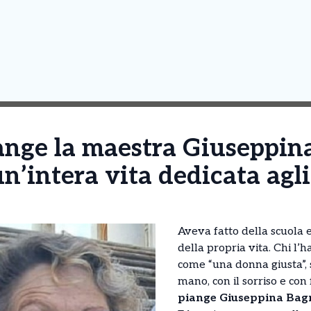
ange la maestra Giuseppin
n’intera vita dedicata agli 
Aveva fatto della scuola e
della propria vita. Chi l’h
come “una donna giusta”,
mano, con il sorriso e co
piange Giuseppina Bag