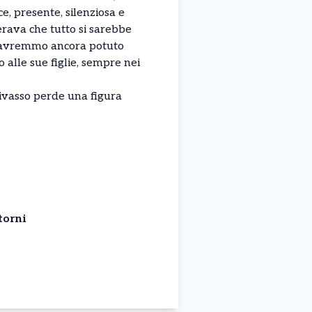
e, presente, silenziosa e
perava che tutto si sarebbe
he avremmo ancora potuto
 alle sue figlie, sempre nei
ivasso perde una figura
torni