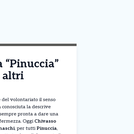
a “Pinuccia”
altri
 del volontariato il senso
a conosciuta la descrive
 sempre pronta a dare una
n fermezza. Oggi
Chivasso
naschi
, per tutti
Pinuccia
,