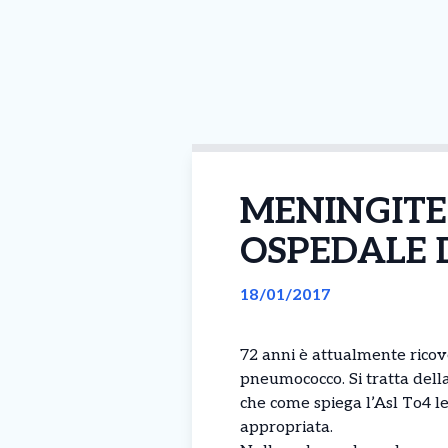
MENINGITE
OSPEDALE 
18/01/2017
72 anni è attualmente ricov
pneumococco. Si tratta della
che come spiega l’Asl To4 le
appropriata.