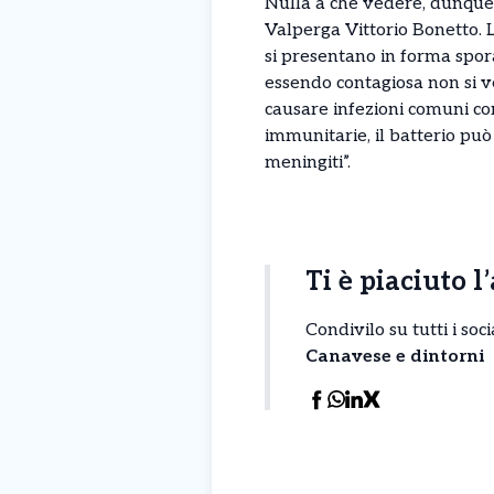
Nulla a che vedere, dunque,
Valperga Vittorio Bonetto. L
si presentano in forma spora
essendo contagiosa non si v
causare infezioni comuni com
immunitarie, il batterio può
meningiti”.
Ti è piaciuto l
Condivilo su tutti i so
Canavese e dintorni