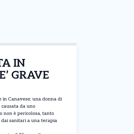
TA IN
E’ GRAVE
e in Canavese; una donna di
a causata da uno
o non è pericolosa, tanto
 dai sanitari a una terapia