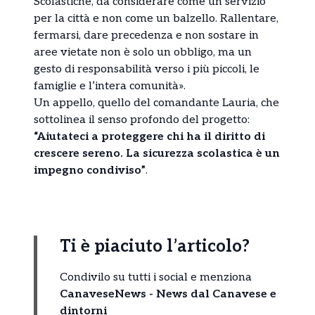
Scolastiche, da considerare come un servizio
per la città e non come un balzello. Rallentare,
fermarsi, dare precedenza e non sostare in
aree vietate non è solo un obbligo, ma un
gesto di responsabilità verso i più piccoli, le
famiglie e l’intera comunità».
Un appello, quello del comandante Lauria, che
sottolinea il senso profondo del progetto:
“Aiutateci a proteggere chi ha il diritto di
crescere sereno. La sicurezza scolastica è un
impegno condiviso”
.
Ti è piaciuto l’articolo?
Condivilo su tutti i social e menziona
CanaveseNews - News dal Canavese e
dintorni