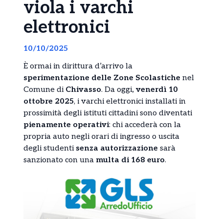
viola i varchi
elettronici
10/10/2025
È ormai in dirittura d’arrivo la
sperimentazione delle Zone Scolastiche
nel
Comune di
Chivasso
. Da oggi
, venerdì 10
ottobre 2025
, i varchi elettronici installati in
prossimità degli istituti cittadini sono diventati
pienamente operativi
: chi accederà con la
propria auto negli orari di ingresso o uscita
degli studenti
senza autorizzazione
sarà
sanzionato con una
multa di 168 euro
.