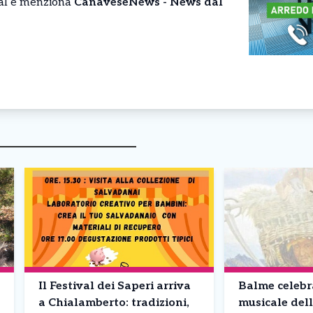
cial e menziona
CanaveseNews - News dal
Il Festival dei Saperi arriva
Balme celebr
a Chialamberto: tradizioni,
musicale dell