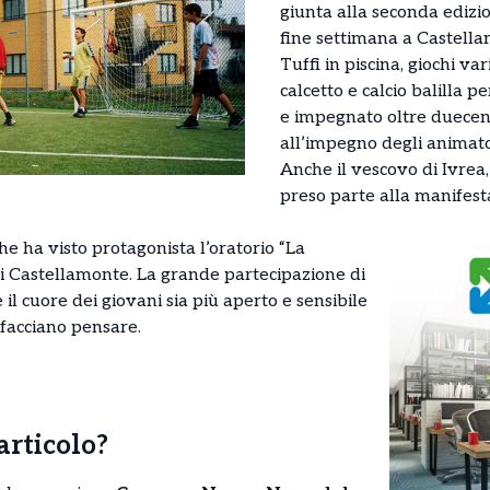
giunta alla seconda edizio
fine settimana a Castell
Tuffi in piscina, giochi var
calcetto e calcio balilla p
e impegnato oltre duecen
all’impegno degli animator
Anche il vescovo di Ivre
preso parte alla manifest
che ha visto protagonista l’oratorio “La
i Castellamonte. La grande partecipazione di
il cuore dei giovani sia più aperto e sensibile
 facciano pensare.
’articolo?