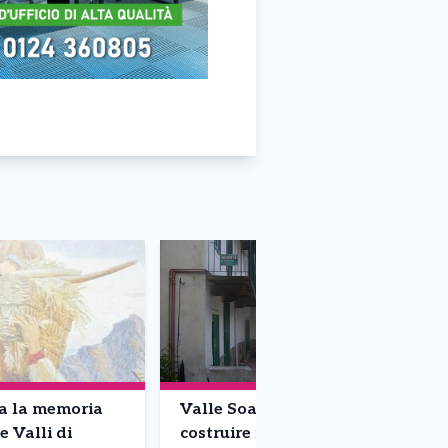
a la memoria
Valle Soana, una serata per
e Valli di
costruire il futuro del