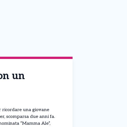
on un
 ricordare una giovane
r, scomparsa due anni fa.
enominata “Mamma Ale”,