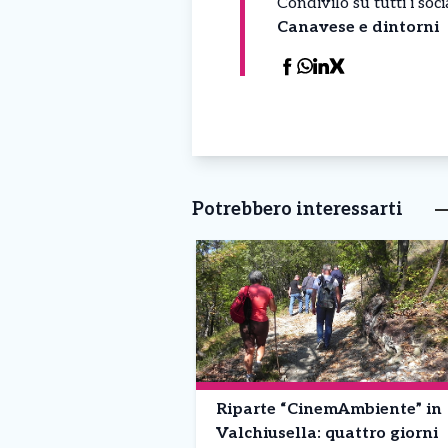
Condivilo su tutti i so
Canavese e dintorni
Potrebbero interessarti
Riparte “CinemAmbiente” in
Valchiusella: quattro giorni