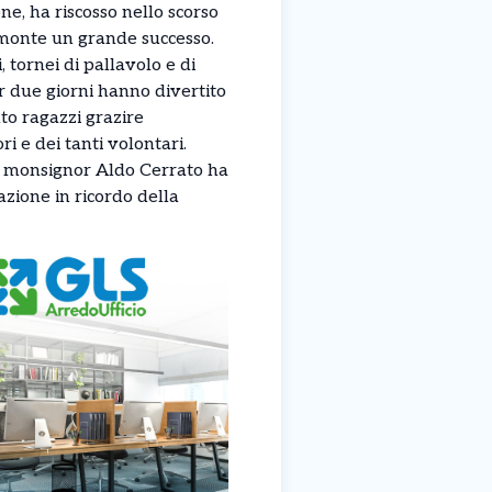
ne, ha riscosso nello scorso
amonte un grande successo.
i, tornei di pallavolo e di
er due giorni hanno divertito
to ragazzi grazire
i e dei tanti volontari.
a, monsignor Aldo Cerrato ha
azione in ricordo della