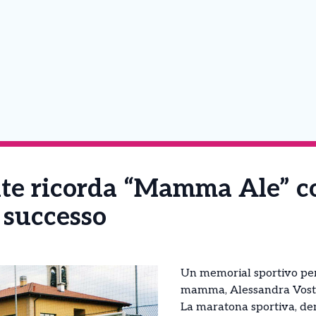
te ricorda “Mamma Ale” c
 successo
Un memorial sportivo per
mamma, Alessandra Voste
La maratona sportiva, d