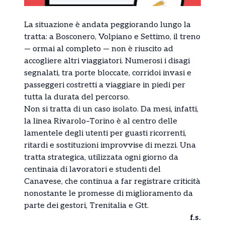
La situazione è andata peggiorando lungo la
tratta: a Bosconero, Volpiano e Settimo, il treno
— ormai al completo — non è riuscito ad
accogliere altri viaggiatori. Numerosi i disagi
segnalati, tra porte bloccate, corridoi invasi e
passeggeri costretti a viaggiare in piedi per
tutta la durata del percorso.
Non si tratta di un caso isolato. Da mesi, infatti,
la linea Rivarolo–Torino è al centro delle
lamentele degli utenti per guasti ricorrenti,
ritardi e sostituzioni improvvise di mezzi. Una
tratta strategica, utilizzata ogni giorno da
centinaia di lavoratori e studenti del
Canavese, che continua a far registrare criticità
nonostante le promesse di miglioramento da
parte dei gestori, Trenitalia e Gtt.
f.s.