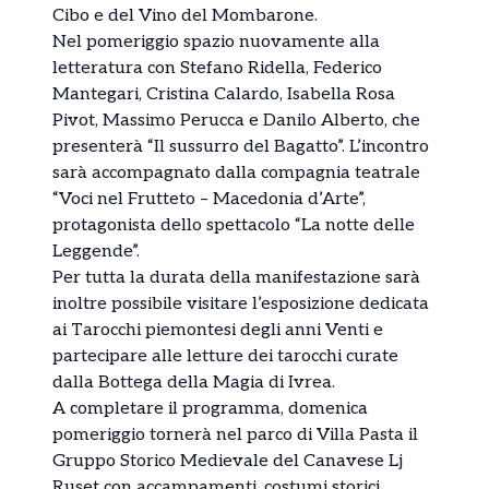
Cibo e del Vino del Mombarone.
Nel pomeriggio spazio nuovamente alla
letteratura con Stefano Ridella, Federico
Mantegari, Cristina Calardo, Isabella Rosa
Pivot, Massimo Perucca e Danilo Alberto, che
presenterà “Il sussurro del Bagatto”. L’incontro
sarà accompagnato dalla compagnia teatrale
“Voci nel Frutteto – Macedonia d’Arte”,
protagonista dello spettacolo “La notte delle
Leggende”.
Per tutta la durata della manifestazione sarà
inoltre possibile visitare l’esposizione dedicata
ai Tarocchi piemontesi degli anni Venti e
partecipare alle letture dei tarocchi curate
dalla Bottega della Magia di Ivrea.
A completare il programma, domenica
pomeriggio tornerà nel parco di Villa Pasta il
Gruppo Storico Medievale del Canavese Lj
Ruset con accampamenti, costumi storici,