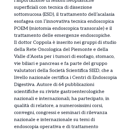
l’asportazione di lesioni neoplastiche
superficiali con tecnica di dissezione
sottomucosa (ESD), il trattamento dell’acalasia
esofagea con l’innovativa tecnica endoscopica
POEM (miotomia endoscopica transorale) e il
trattamento delle emergenze endoscopiche.
Il dottor Coppola è inserito nei gruppi di studio
della Rete Oncologica del Piemonte e della
Valle d’Aosta per i tumori di esofago, stomaco,
vie biliari e pancreas e fa parte del gruppo
valutatori della Società Scientifica SIED, che a
livello nazionale certifica i Centri di Endoscopia
Digestiva. Autore di 64 pubblicazioni
scientifiche su riviste gastroenterologiche
nazionali e internazionali, ha partecipato, in
qualità di relatore, a numerosissimi corsi,
convegni, congressi e seminari di rilevanza
nazionale e internazionale su temi di
endoscopia operativa e di trattamento