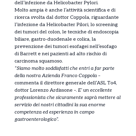
dell’infezione da Helicobacter Pylori.
Molto ampia è anche l’attività scientifica e di
ricerca svolta dal dottor Coppola, riguardante
l’infezione da Helicobacter Pilori, lo screening
dei tumori del colon, le tecniche di endoscopia
biliare, gastro-duodenale e colica, la
prevenzione dei tumori esofagei nell’esofago
di Barrett e nei pazienti ad alto rischio di
carcinoma squamoso.
“Siamo molto soddisfatti che entri a far parte
della nostra Azienda Franco Coppola
–
commenta il direttore generale dell’ASL To4,
dottor Lorenzo Ardissone –.
E’ un eccellente
professionista che sicuramente saprà mettere al
servizio dei nostri cittadini la sua enorme
competenza ed esperienza in campo
gastroenterologico”.