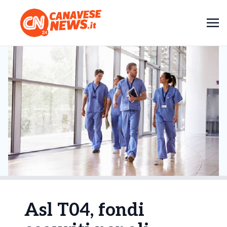
Asl T04, fondi