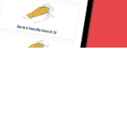
Seguici su:
CanaveseNews