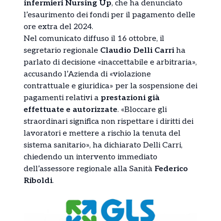
infermieri Nursing Up
, che ha denunciato
l’esaurimento dei fondi per il pagamento delle
ore extra del 2024.
Nel comunicato diffuso il 16 ottobre, il
segretario regionale
Claudio Delli Carri
ha
parlato di decisione «inaccettabile e arbitraria»,
accusando l’Azienda di «violazione
contrattuale e giuridica» per la sospensione dei
pagamenti relativi a
prestazioni già
effettuate e autorizzate
. «Bloccare gli
straordinari significa non rispettare i diritti dei
lavoratori e mettere a rischio la tenuta del
sistema sanitario», ha dichiarato Delli Carri,
chiedendo un intervento immediato
dell’assessore regionale alla Sanità
Federico
Riboldi
.