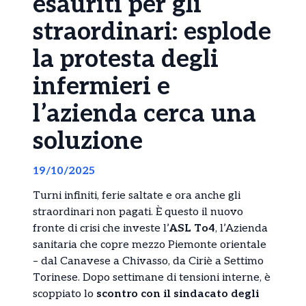
esauriti per gli
straordinari: esplode
la protesta degli
infermieri e
l’azienda cerca una
soluzione
19/10/2025
Turni infiniti, ferie saltate e ora anche gli
straordinari non pagati. È questo il nuovo
fronte di crisi che investe l’
ASL To4
, l’Azienda
sanitaria che copre mezzo Piemonte orientale
– dal Canavese a Chivasso, da Ciriè a Settimo
Torinese. Dopo settimane di tensioni interne, è
scoppiato lo
scontro con il sindacato degli