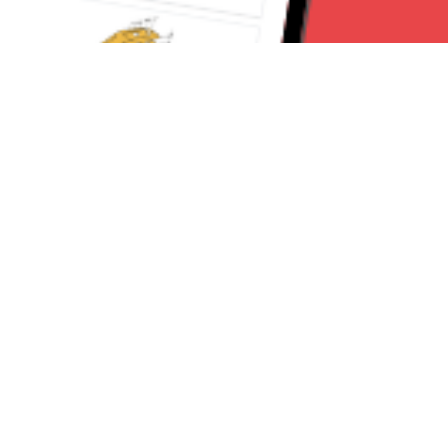
Seguici su:
CanaveseNews
Lavora con noi
Contattaci
Chi Siamo