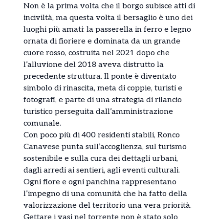
Non è la prima volta che il borgo subisce atti di
inciviltà, ma questa volta il bersaglio è uno dei
luoghi più amati: la passerella in ferro e legno
ornata di fioriere e dominata da un grande
cuore rosso, costruita nel 2021 dopo che
l’alluvione del 2018 aveva distrutto la
precedente struttura. Il ponte è diventato
simbolo di rinascita, meta di coppie, turisti e
fotografi, e parte di una strategia di rilancio
turistico perseguita dall’amministrazione
comunale.
Con poco più di 400 residenti stabili, Ronco
Canavese punta sull’accoglienza, sul turismo
sostenibile e sulla cura dei dettagli urbani,
dagli arredi ai sentieri, agli eventi culturali.
Ogni fiore e ogni panchina rappresentano
l’impegno di una comunità che ha fatto della
valorizzazione del territorio una vera priorità.
Gettare i vasi nel torrente non è stato solo