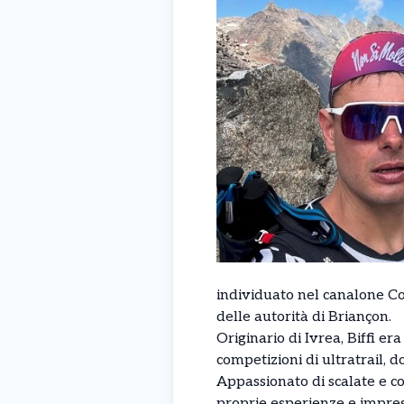
individuato nel canalone Co
delle autorità di Briançon.
Originario di Ivrea, Biffi e
competizioni di ultratrail, d
Appassionato di scalate e 
proprie esperienze e imprese