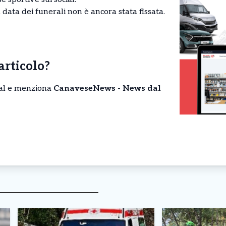
La data dei funerali non è ancora stata fissata.
’articolo?
cial e menziona
CanaveseNews - News dal