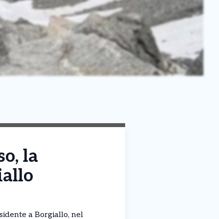
o, la
iallo
sidente a Borgiallo, nel