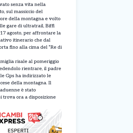
ovato senza vita nella
to, sul massiccio del
ore della montagna e volto
 gare di ultratrail, Biffi
 17 agosto, per affrontare la
ativo itinerario che dal
rta fino alla cima del “Re di
amiglia risale al pomeriggio
vedendolo rientrare, il padre
ale Gps ha indirizzato le
ncese della montagna. Il
taduenne è stato
i trova ora a disposizione