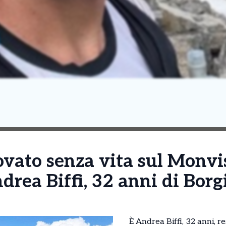
ovato senza vita sul Monvis
drea Biffi, 32 anni di Borg
È Andrea Biffi, 32 anni, re