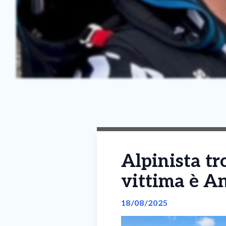
Alpinista tr
vittima è An
18/08/2025