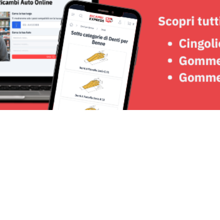
Seguici su: