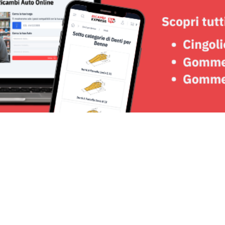
Seguici su: