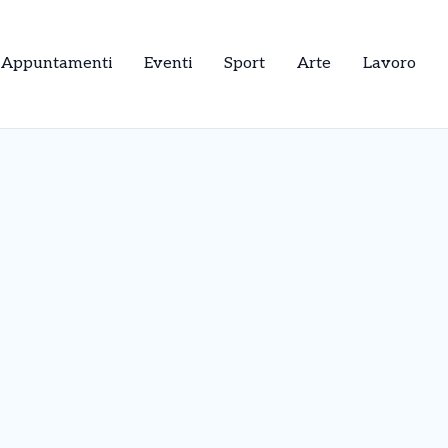
Appuntamenti
Eventi
Sport
Arte
Lavoro