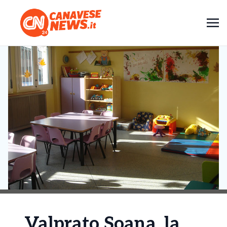
Valprato Soana, la