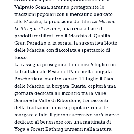
ecosistemi alpini. Contemporaneamente, a
Valprato Soana, saranno protagoniste le
tradizioni popolari con il mercatino dedicato
alle Masche, la proiezione del film
Le Masche –
Le Streghe di Levone
, una cena a base di
prodotti certificati con il Marchio di Qualità
Gran Paradiso e, in serata, la suggestiva Notte
delle Masche, con fiaccolata e spettacolo di
fuoco.
La rassegna proseguirà domenica 5 luglio con
la tradizionale Festa del Pane nella borgata
Boschettiera, mentre sabato 11 luglio il Pian
delle Masche, in borgata Guaria, ospiterà una
giornata dedicata all’incontro tra la Valle
Soana e la Valle di Ribordone, tra racconti
della tradizione, musica popolare, cena del
margaro e falò. Il giorno successivo sarà invece
dedicato al benessere con una mattinata di
Yoga e Forest Bathing immersi nella natura.